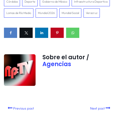
Córdoba
Deporte
Gobierno de México
Infraestructura Deportiva
Lomas de Río Medio
Mundial 2026
Mundial Social
Veracruz
Sobre el autor /
Agencias
Previous post
Next post