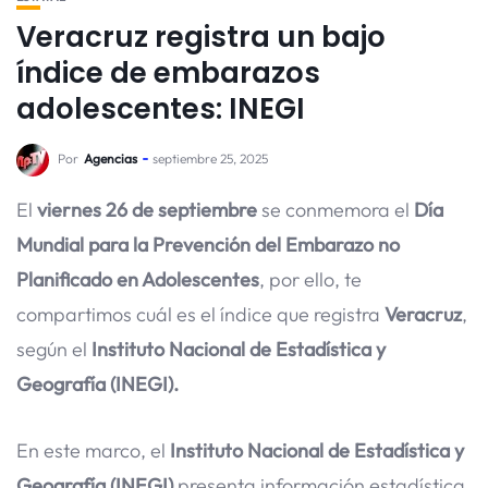
Veracruz registra un bajo
índice de embarazos
adolescentes: INEGI
Por
Agencias
septiembre 25, 2025
El
viernes 26 de septiembre
se conmemora el
Día
Mundial para la Prevención del Embarazo no
Planificado en Adolescentes
, por ello, te
compartimos cuál es el índice que registra
Veracruz
,
según el
Instituto Nacional de Estadística y
Geografía (INEGI).
En este marco, el
Instituto Nacional de Estadística y
Geografía (INEGI)
presenta información estadística