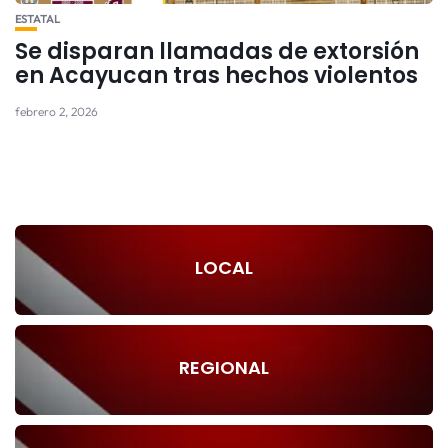
ESTATAL
Se disparan llamadas de extorsión
en Acayucan tras hechos violentos
febrero 2, 2026
LOCAL
REGIONAL