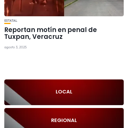
ESTATAL
Reportan motín en penal de
Tuxpan, Veracruz
agosto 3, 2025
LOCAL
REGIONAL