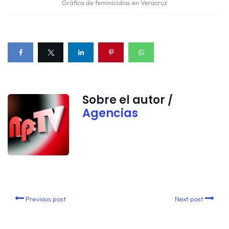
Gráfica de feminicidios en Veracruz
Sobre el autor /
Agencias
Previous post
Next post