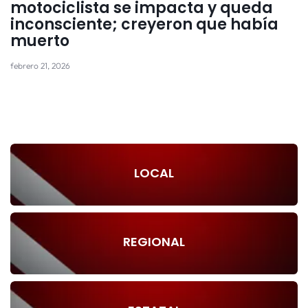
motociclista se impacta y queda
inconsciente; creyeron que había
muerto
febrero 21, 2026
LOCAL
REGIONAL