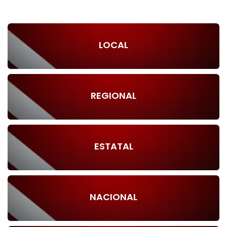
LOCAL
REGIONAL
ESTATAL
NACIONAL