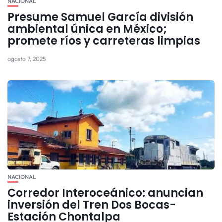
NACIONAL
Presume Samuel García división
ambiental única en México;
promete ríos y carreteras limpias
agosto 7, 2025
NACIONAL
Corredor Interoceánico: anuncian
inversión del Tren Dos Bocas-
Estación Chontalpa