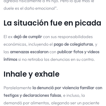
agredió físicamente a mi hijo. Pero lo que más le
duele es el daño emocional”.
La situación fue en picada
El ex
dejó de cumplir
con sus responsabilidades
económicas, incluyendo el
pago de colegiaturas
, y
las
amenazas escalaron
con
publicar fotos y videos
íntimos
si no retiraba las denuncias en su contra.
Inhale y exhale
Paralelamente
la denunció por violencia familiar con
testigos y declaraciones falsas
, e incluso, la
demandó por alimentos, alegando ser un paciente