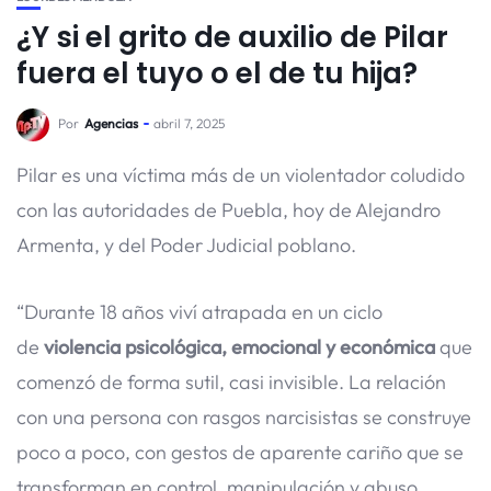
¿Y si el grito de auxilio de Pilar
fuera el tuyo o el de tu hija?
Por
Agencias
abril 7, 2025
Pilar es una víctima más de un violentador coludido
con las autoridades de Puebla, hoy de Alejandro
Armenta, y del Poder Judicial poblano.
“Durante 18 años viví atrapada en un ciclo
de
violencia psicológica, emocional y económica
que
comenzó de forma sutil, casi invisible. La relación
con una persona con rasgos narcisistas se construye
poco a poco, con gestos de aparente cariño que se
transforman en control, manipulación y abuso.