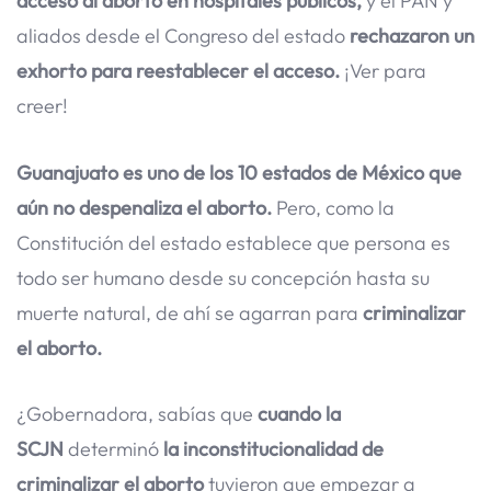
acceso al aborto en hospitales públicos,
y el PAN y
aliados desde el Congreso del estado
rechazaron un
exhorto para reestablecer el acceso.
¡Ver para
creer!
Guanajuato es uno de los 10 estados de México que
aún no despenaliza el aborto.
Pero, como la
Constitución del estado establece que persona es
todo ser humano desde su concepción hasta su
muerte natural, de ahí se agarran para
criminalizar
el aborto.
¿Gobernadora, sabías que
cuando la
SCJN
determinó
la inconstitucionalidad de
criminalizar el aborto
tuvieron que empezar a