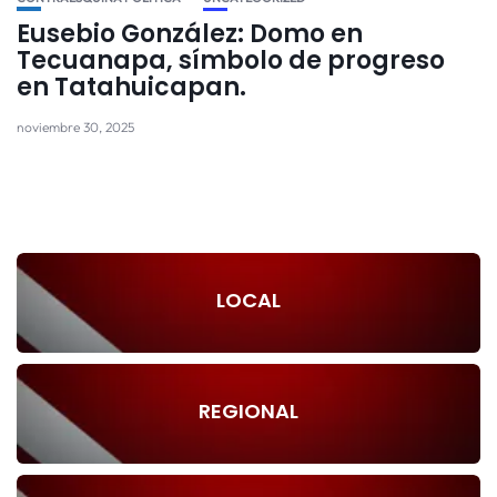
Eusebio González: Domo en
Tecuanapa, símbolo de progreso
en Tatahuicapan.
noviembre 30, 2025
LOCAL
REGIONAL