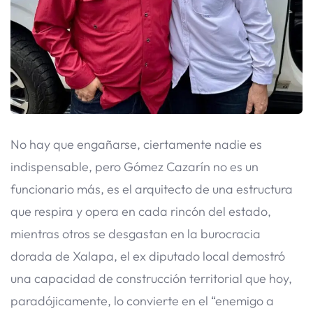
​No hay que engañarse, ciertamente nadie es
indispensable, pero Gómez Cazarín no es un
funcionario más, es el arquitecto de una estructura
que respira y opera en cada rincón del estado,
mientras otros se desgastan en la burocracia
dorada de Xalapa, el ex diputado local demostró
una capacidad de construcción territorial que hoy,
paradójicamente, lo convierte en el “enemigo a