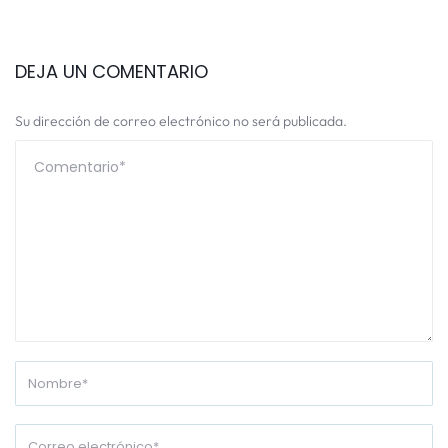
DEJA UN COMENTARIO
Su dirección de correo electrónico no será publicada.