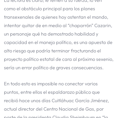
​La lectura es clara; le temen a su fuerza, lo ven
como el obstáculo principal para los planes
transexenales de quienes hoy ostentan el mando,
intentar quitar de en medio al “chaparrón” Cazarin,
un personaje qué ha demostrado habilidad y
capacidad en el manejo político, es una apuesta de
alto riesgo que podría terminar fracturando el
proyecto político estatal de cara al próximo sexenio,
sería un error político de graves consecuencias.
​En todo esto es imposible no conectar varios
puntos, entre ellos el espaldarazo público que
recibió hace unos días Cuitláhuac García Jiménez,
actual director del Centro Nacional de Gas, por
parte de la presidenta Claudia Sheimbaum en “la