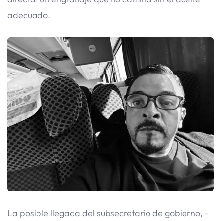
adecuado.
​La posible llegada del subsecretario de gobierno, -