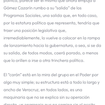
política, parece ser el mismo que ahora empuja a
Gómez Cazarín rumbo a su “salida” de los
Programas Sociales, una salida que, en todo caso,
por la estatura política que representa, tendría que
traer una posición legislativa que,
irremediablemente, lo vuelve a colocar en la rampa
de lanzamiento hacia la gubernatura, o sea, si se da
su salida, de todos modos, caerá parado, a menos
que lo orillen a irse a otra trinchera política.
El “carón” está en la mira del grupo en el Poder por
algo muy simple; su estructura está a todo lo largo y
ancho de Veracruz, en todos lados, es una
maquinaria que no se explica sin su operación
directa, un engranaje que no camina sin el aceite