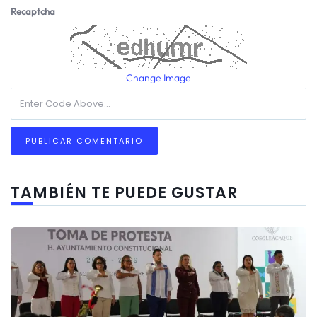
Recaptcha
Change Image
TAMBIÉN TE PUEDE GUSTAR