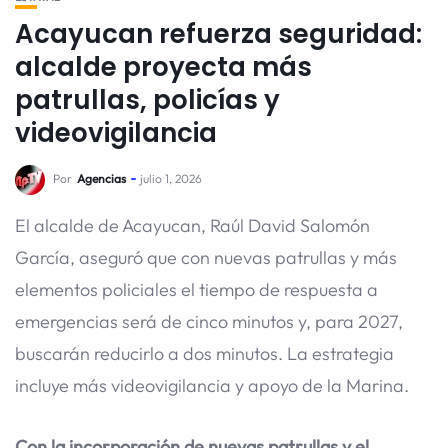
Acayucan refuerza seguridad:
alcalde proyecta más
patrullas, policías y
videovigilancia
Por
Agencias
julio 1, 2026
El alcalde de Acayucan, Raúl David Salomón
García, aseguró que con nuevas patrullas y más
elementos policiales el tiempo de respuesta a
emergencias será de cinco minutos y, para 2027,
buscarán reducirlo a dos minutos. La estrategia
incluye más videovigilancia y apoyo de la Marina.
Con la incorporación de nuevas patrullas y el