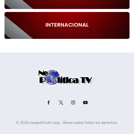
INTERNACIONAL
© 2026 neopoliticatv.org - Reservados todos los derechos.