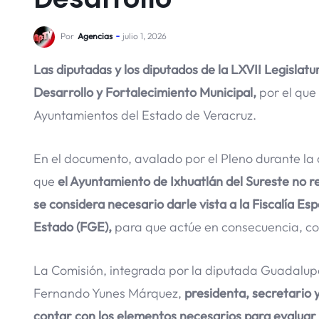
Por
Agencias
julio 1, 2026
Las diputadas y los diputados de la LXVII Legisla
Desarrollo y Fortalecimiento Municipal,
por el que
Ayuntamientos del Estado de Veracruz.
En el documento, avalado por el Pleno durante la
que
el Ayuntamiento de Ixhuatlán del Sureste no re
se considera necesario darle vista a la Fiscalía Es
Estado (FGE),
para que actúe en consecuencia, con
La Comisión, integrada por la diputada Guadalupe
Fernando Yunes Márquez,
presidenta, secretario 
contar con los elementos necesarios para evaluar l