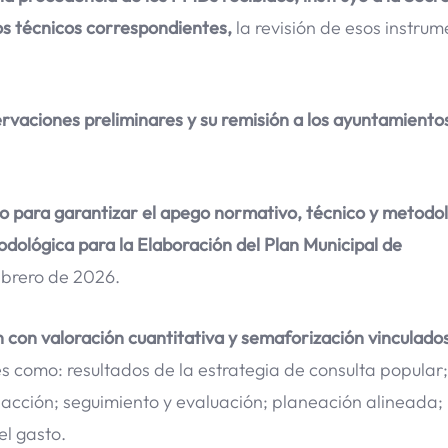
yos técnicos correspondientes,
la revisión de esos instru
ervaciones preliminares y su remisión a los ayuntamiento
 para garantizar el apego normativo, técnico y metodo
dológica para la Elaboración del Plan Municipal de
ebrero de 2026.
n con valoración cuantitativa y semaforización vinculados
s como: resultados de la estrategia de consulta popular;
de acción; seguimiento y evaluación; planeación alineada;
el gasto.