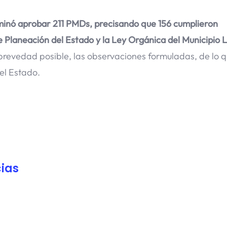
rminó aprobar 211 PMDs, precisando que 156 cumplieron
e Planeación del Estado y la Ley Orgánica del Municipio L
 brevedad posible, las observaciones formuladas, de lo 
el Estado.
ias