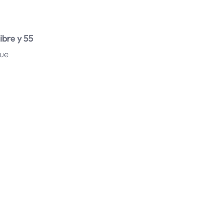
ibre y 55
que