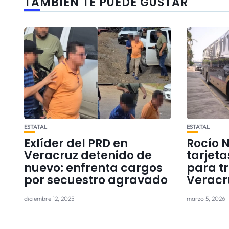
TAMBIÉN TE PUEDE GUSTAR
ESTATAL
ESTATAL
Exlíder del PRD en
Rocío 
Veracruz detenido de
tarjet
nuevo: enfrenta cargos
para t
por secuestro agravado
Veracru
diciembre 12, 2025
marzo 5, 2026