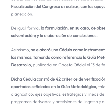
Fiscalización del Congreso a realizar, con los apo
planeación.
De igual forma,
la formulación, en su caso, de obs
solventación; y la elaboración de conclusiones.
Asimismo,
se elaboró una Cédula como instrumento
los mismos, tomando como referencia la Guía Meto
Desarrollo,
publicada en Gaceta Oficial el 13 de f
Dicha Cédula constó de 42 criterios de verificació
apartados señalados en la Guía Metodológica,
tale
diagnóstico; ejes objetivos, estrategias y líneas 
programas derivados y previsiones del ingreso y d