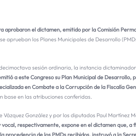
tura aprobaron el dictamen, emitido por la Comisión Per
 se aprueban los Planes Municipales de Desarrollo (PMDs
 decimoctava sesión ordinaria, la instancia dictaminado
mitió a este Congreso su Plan Municipal de Desarrollo, p
pecializada en Combate a la Corrupción de la Fiscalía Gen
 base en las atribuciones conferidas.
 Vázquez González y por los diputados Paul Martínez M
y vocal, respectivamente, expone en el dictamen que, a f
a procedencia de los PMDs recibidos, instruyó a la Secr