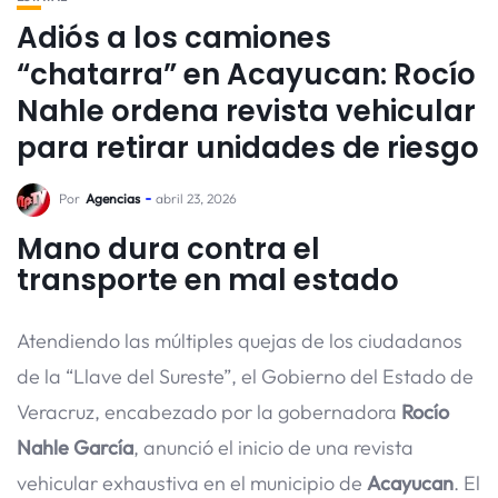
Adiós a los camiones
“chatarra” en Acayucan: Rocío
Nahle ordena revista vehicular
para retirar unidades de riesgo
Por
Agencias
abril 23, 2026
Mano dura contra el
transporte en mal estado
Atendiendo las múltiples quejas de los ciudadanos
de la “Llave del Sureste”, el Gobierno del Estado de
Veracruz, encabezado por la gobernadora
Rocío
Nahle García
, anunció el inicio de una revista
vehicular exhaustiva en el municipio de
Acayucan
. El