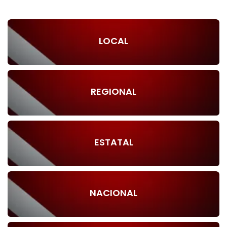
LOCAL
REGIONAL
ESTATAL
NACIONAL