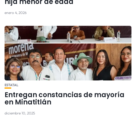
hija menor de edad
enero 4, 2026
ESTATAL
Entregan constancias de mayoría
en Minatitlán
diciembre 10, 2025