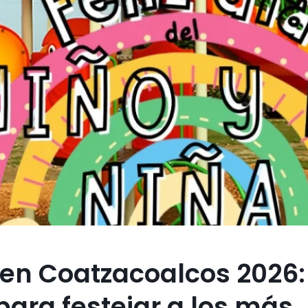
 en Coatzacoalcos 2026:
para festejar a los más