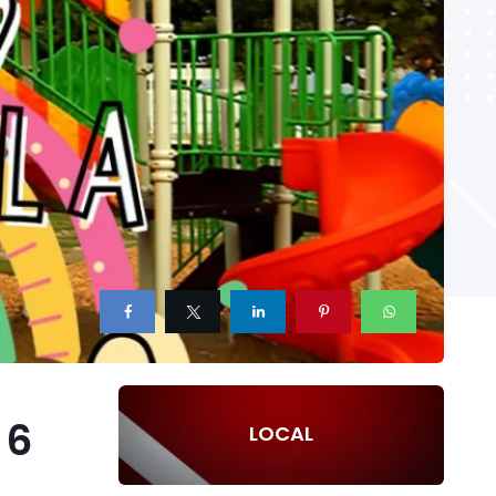
 6
LOCAL