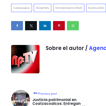
Coatzacoalcos
Día del Niño
Entretenimiento Infantil
Eventos 2026
Sobre el autor /
Agenc
Previous post
Justicia patrimonial en
Coatzacoalcos: Entregan