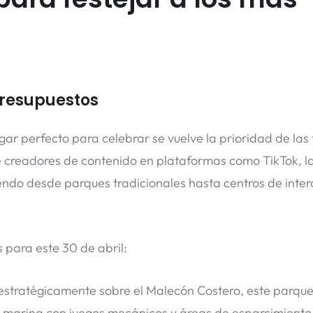
presupuestos
ugar perfecto para celebrar se vuelve la prioridad de las 
 creadores de contenido en plataformas como TikTok, la
iendo desde parques tradicionales hasta centros de inte
para este 30 de abril:
stratégicamente sobre el Malecón Costero, este parque 
sa marina con juegos mecánicos y áreas de esparcimiento