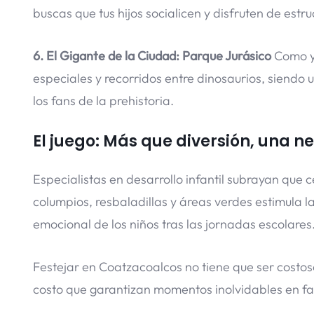
buscas que tus hijos socialicen y disfruten de est
6. El Gigante de la Ciudad: Parque Jurásico
Como ya
especiales y recorridos entre dinosaurios, siend
los fans de la prehistoria.
El juego: Más que diversión, una n
Especialistas en desarrollo infantil subrayan que c
columpios, resbaladillas y áreas verdes estimula la
emocional de los niños tras las jornadas escolares
Festejar en Coatzacoalcos no tiene que ser costoso
costo que garantizan momentos inolvidables en fa