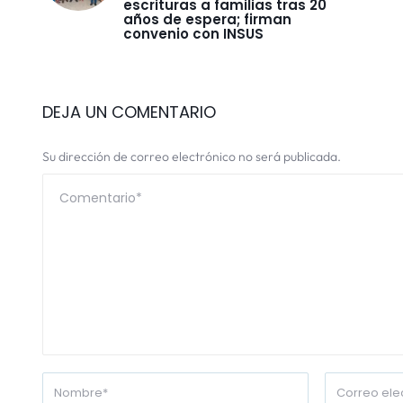
escrituras a familias tras 20
años de espera; firman
convenio con INSUS
DEJA UN COMENTARIO
Su dirección de correo electrónico no será publicada.