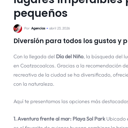
pequeños
Por
Agencias
abril 23, 2026
Diversión para todos los gustos y 
Con la llegada del
Día del Niño
, la búsqueda del l
en Coatzacoalcos. Gracias a la recomendación de
recreativa de la ciudad se ha diversificado, ofrec
con la naturaleza.
Aquí te presentamos las opciones más destacadas 
1. Aventura frente al mar: Playa Sol Park
Ubicado e
es el favorito de quienes buscan combinar la bri