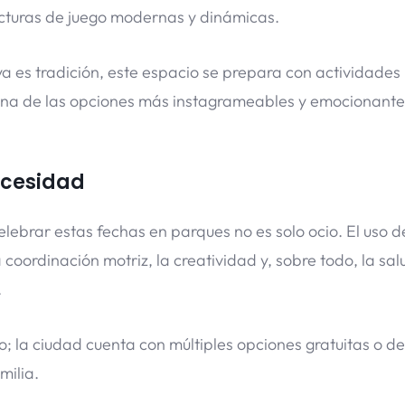
ructuras de juego modernas y dinámicas.
 es tradición, este espacio se prepara con actividades
o una de las opciones más instagrameables y emocionant
ecesidad
elebrar estas fechas en parques no es solo ocio. El uso d
 coordinación motriz, la creatividad y, sobre todo, la sal
.
; la ciudad cuenta con múltiples opciones gratuitas o de
milia.