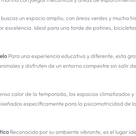
 buscas un espacio amplio, con áreas verdes y mucha hist
r excelencia. Ideal para una tarde de patines, bicicleta
elo
Para una experiencia educativa y diferente, esta gra
nimales y disfruten de un entorno campestre sin salir de
tenso calor de la temporada, los espacios climatizados 
diseñados específicamente para la psicomotricidad de l
tico
Reconocido por su ambiente vibrante, es el lugar ide