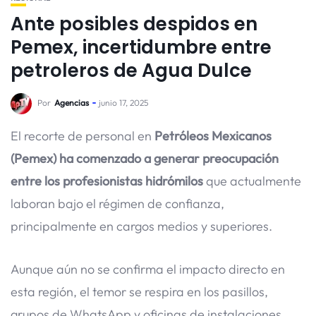
Ante posibles despidos en
Pemex, incertidumbre entre
petroleros de Agua Dulce
Por
Agencias
junio 17, 2025
El recorte de personal en
Petróleos Mexicanos
(Pemex) ha comenzado a generar preocupación
entre los profesionistas hidrómilos
que actualmente
laboran bajo el régimen de confianza,
principalmente en cargos medios y superiores.
Aunque aún no se confirma el impacto directo en
esta región, el temor se respira en los pasillos,
grupos de WhatsApp y oficinas de instalaciones