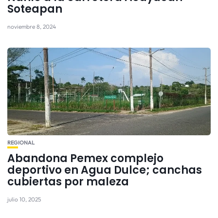
Soteapan
noviembre 8, 2024
REGIONAL
Abandona Pemex complejo
deportivo en Agua Dulce; canchas
cubiertas por maleza
julio 10, 2025