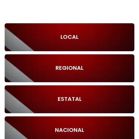
LOCAL
REGIONAL
ESTATAL
NACIONAL