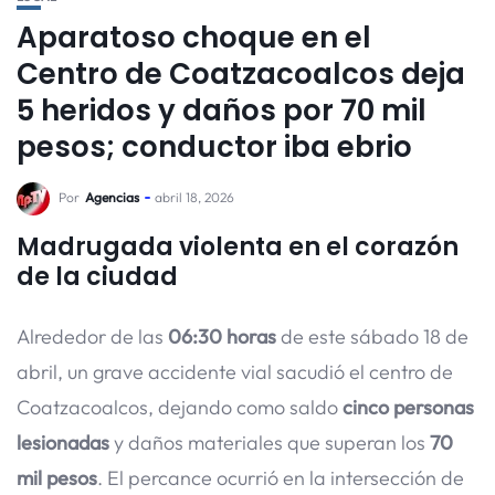
Aparatoso choque en el
Centro de Coatzacoalcos deja
5 heridos y daños por 70 mil
pesos; conductor iba ebrio
Por
Agencias
abril 18, 2026
Madrugada violenta en el corazón
de la ciudad
Alrededor de las
06:30 horas
de este sábado 18 de
abril, un grave accidente vial sacudió el centro de
Coatzacoalcos, dejando como saldo
cinco personas
lesionadas
y daños materiales que superan los
70
mil pesos
. El percance ocurrió en la intersección de