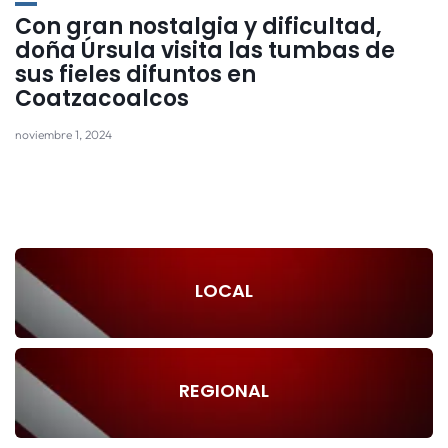
Con gran nostalgia y dificultad,
doña Úrsula visita las tumbas de
sus fieles difuntos en
Coatzacoalcos
noviembre 1, 2024
LOCAL
REGIONAL