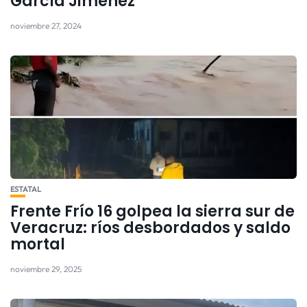
García Jiménez
noviembre 27, 2024
ESTATAL
Frente Frío 16 golpea la sierra sur de
Veracruz: ríos desbordados y saldo
mortal
noviembre 29, 2025