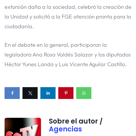
extorsión daña a la sociedad, celebró la creación de
la Unidad y solicitó a la FGE atención pronta para la
ciudadanía.
En el debate en lo general, participaron la
legisladora Ana Rosa Valdés Salazar y los diputados
Héctor Yunes Landa y Luis Vicente Aguilar Castillo.
Sobre el autor /
Agencias