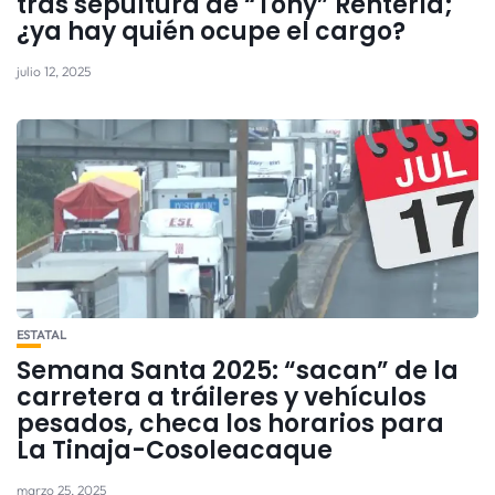
tras sepultura de “Tony” Rentería;
¿ya hay quién ocupe el cargo?
julio 12, 2025
ESTATAL
Semana Santa 2025: “sacan” de la
carretera a tráileres y vehículos
pesados, checa los horarios para
La Tinaja-Cosoleacaque
marzo 25, 2025