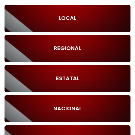
LOCAL
REGIONAL
ESTATAL
NACIONAL