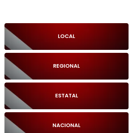
LOCAL
REGIONAL
ESTATAL
NACIONAL