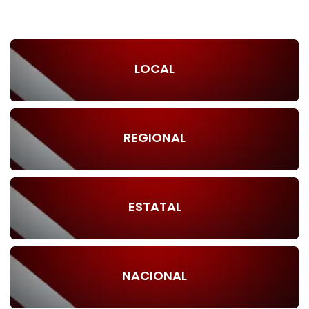
LOCAL
REGIONAL
ESTATAL
NACIONAL