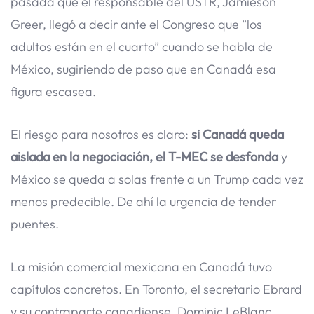
pasada que el responsable del USTR, Jamieson
Greer, llegó a decir ante el Congreso que “los
adultos están en el cuarto” cuando se habla de
México, sugiriendo de paso que en Canadá esa
figura escasea.
El riesgo para nosotros es claro:
si Canadá queda
aislada en la negociación, el T-MEC se desfonda
y
México se queda a solas frente a un Trump cada vez
menos predecible. De ahí la urgencia de tender
puentes.
La misión comercial mexicana en Canadá tuvo
capítulos concretos. En Toronto, el secretario Ebrard
y su contraparte canadiense, Dominic LeBlanc,