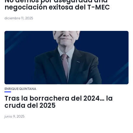
No demos por asegurada una
negociación exitosa del T-MEC
diciembre 11, 2025
ENRIQUE QUINTANA
Tras la borrachera del 2024… la
cruda del 2025
junio 9, 2025