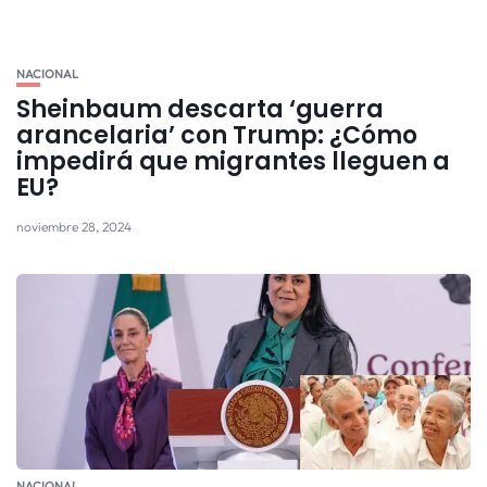
NACIONAL
Sheinbaum descarta ‘guerra
arancelaria’ con Trump: ¿Cómo
impedirá que migrantes lleguen a
EU?
noviembre 28, 2024
NACIONAL