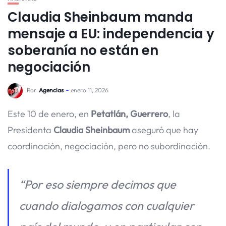
Claudia Sheinbaum manda
mensaje a EU: independencia y
soberanía no están en
negociación
Por
Agencias
enero 11, 2026
Este 10 de enero, en
Petatlán, Guerrero
, la
Presidenta
Claudia Sheinbaum
aseguró que hay
coordinación, negociación, pero no subordinación.
“Por eso siempre decimos que
cuando dialogamos con cualquier