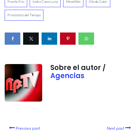
Frente Frío
Isidro Cano Luna
Minatitlán
Ola de Calor
Pronóstico del Tiempo
Sobre el autor /
Agencias
Previous post
Next post