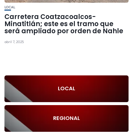
LOCAL
Carretera Coatzacoalcos-
Minatitlán; este es el tramo que
será ampliado por orden de Nahle
abril 7, 2025
LOCAL
REGIONAL