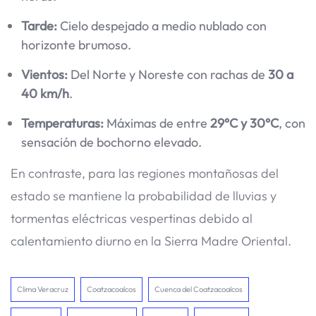
Tarde:
Cielo despejado a medio nublado con
horizonte brumoso.
Vientos:
Del Norte y Noreste con rachas de
30 a
40 km/h
.
Temperaturas:
Máximas de entre
29°C y 30°C
, con
sensación de bochorno elevado.
En contraste, para las regiones montañosas del
estado se mantiene la probabilidad de lluvias y
tormentas eléctricas vespertinas debido al
calentamiento diurno en la Sierra Madre Oriental.
Clima Veracruz
Coatzacoalcos
Cuenca del Coatzacoalcos