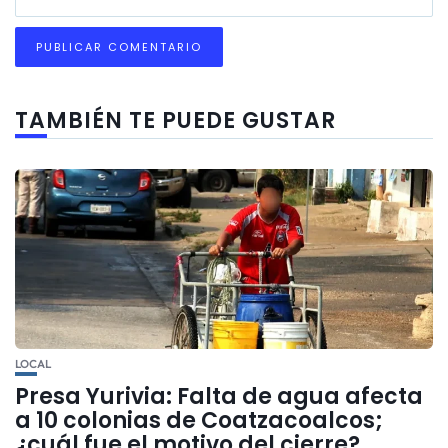
TAMBIÉN TE PUEDE GUSTAR
LOCAL
Presa Yurivia: Falta de agua afecta
a 10 colonias de Coatzacoalcos;
¿cuál fue el motivo del cierre?