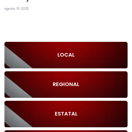
agosto 19, 2025
LOCAL
REGIONAL
ESTATAL