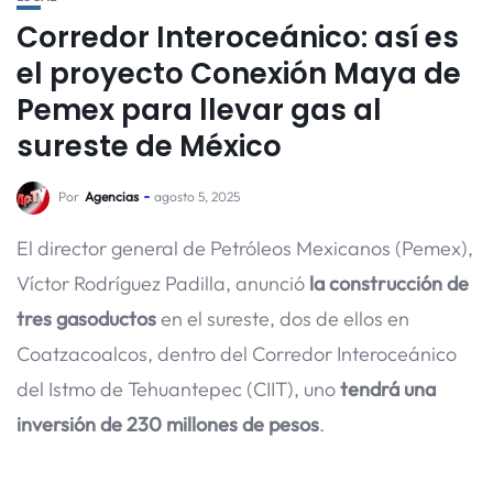
Corredor Interoceánico: así es
el proyecto Conexión Maya de
Pemex para llevar gas al
sureste de México
Por
Agencias
agosto 5, 2025
El director general de Petróleos Mexicanos (Pemex),
Víctor Rodríguez Padilla, anunció
la construcción de
tres gasoductos
en el sureste, dos de ellos en
Coatzacoalcos, dentro del Corredor Interoceánico
del Istmo de Tehuantepec (CIIT), uno
tendrá una
inversión de 230 millones de pesos
.