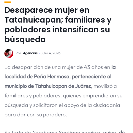
Desaparece mujer en
Tatahuicapan; familiares y
pobladores intensifican su
búsqueda
Por
Agencias
julio 4, 2026
La desaparición de una mujer de 43 años en
la
localidad de Peña Hermosa, perteneciente al
municipio de Tatahuicapan de Juárez
, movilizó a
familiares y pobladores, quienes emprendieron su
búsqueda y solicitaron el apoyo de la ciudadanía
para dar con su paradero.
Se trata de Abrahama Santiago Ramírez, quien,
de