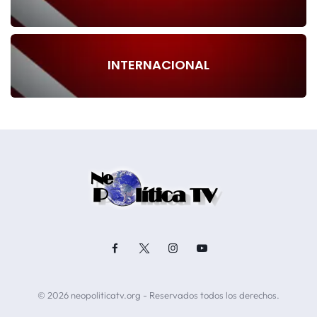
INTERNACIONAL
© 2026 neopoliticatv.org - Reservados todos los derechos.