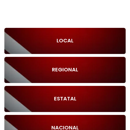
LOCAL
REGIONAL
ESTATAL
NACIONAL