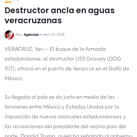
Destructor ancla en aguas
veracruzanas
Por
Agencias
abril 27, 2025
VERACRUZ, Ver.— El buque de la Armada
estadunidense, el destructor USS Gravely (DDG
107), atracó en el puerto de Veracruz en el Golfo de
México.
Su llegada al país se da justo en medio de las
tensiones entre México y Estados Unidos por la
imposición de nuevos aranceles estadunidenses y
las acusaciones del presidente del vecino país del
norte, Donald Trump, quien ha señalado al gobierno