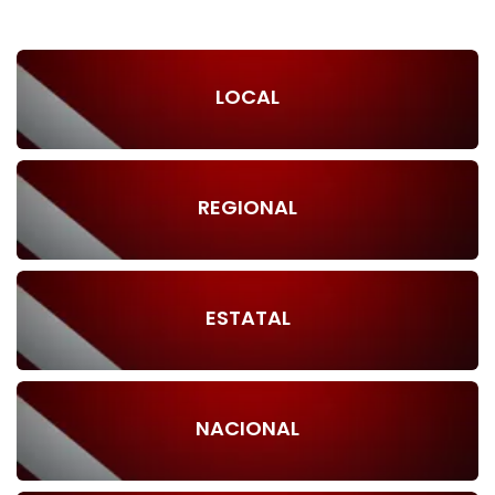
LOCAL
REGIONAL
ESTATAL
NACIONAL