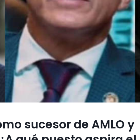
como sucesor de AMLO y
A qué puesto aspira el