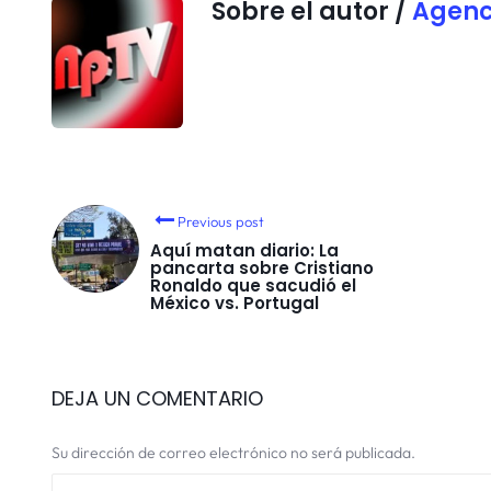
Sobre el autor /
Agenc
Previous post
Aquí matan diario: La
pancarta sobre Cristiano
Ronaldo que sacudió el
México vs. Portugal
DEJA UN COMENTARIO
Su dirección de correo electrónico no será publicada.