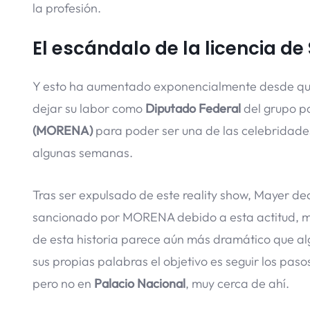
la profesión.
El escándalo de la licencia d
Y esto ha aumentado exponencialmente desde que s
dejar su labor como
Diputado Federal
del grupo p
(MORENA)
para poder ser una de las celebridade
algunas semanas.
Tras ser expulsado de este reality show, Mayer dec
sancionado por MORENA debido a esta actitud, mism
de esta historia parece aún más dramático que alg
sus propias palabras el objetivo es seguir los pas
pero no en
Palacio Nacional
, muy cerca de ahí.