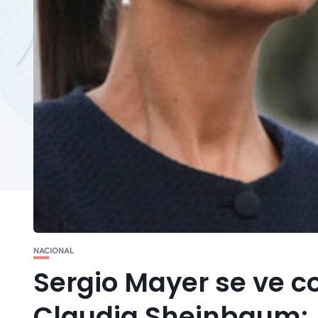
NACIONAL
Sergio Mayer se ve 
Claudia Sheinbaum: ¿