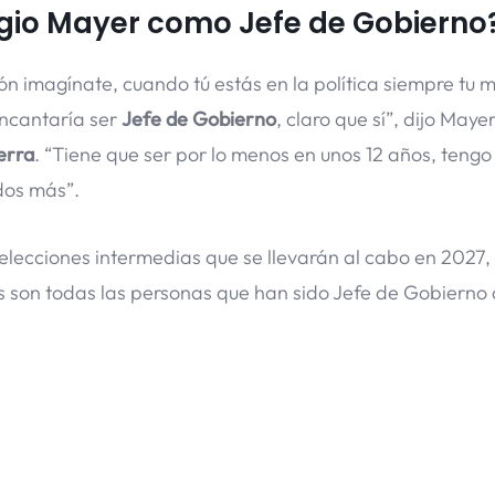
rgio Mayer como Jefe de Gobierno
 imagínate, cuando tú estás en la política siempre tu
encantaría ser
Jefe de Gobierno
, claro que sí”, dijo Maye
erra
. “Tiene que ser por lo menos en unos 12 años, tengo
dos más”.
 elecciones intermedias que se llevarán al cabo en 2027
os son todas las personas que han sido Jefe de Gobierno 