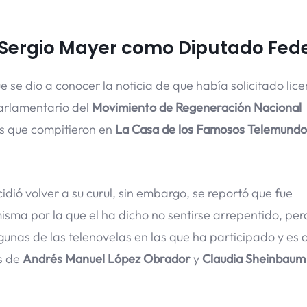
e Sergio Mayer como Diputado Fed
e dio a conocer la noticia de que había solicitado lice
arlamentario del
Movimiento de Regeneración Nacional
s que compitieron en
La Casa de los Famosos Telemundo
idió volver a su curul, sin embargo, se reportó que fue
a por la que el ha dicho no sentirse arrepentido, pero 
unas de las telenovelas en las que ha participado y es 
os de
Andrés Manuel López Obrador
y
Claudia Sheinbaum