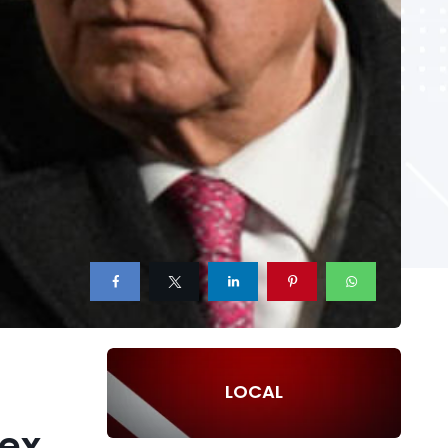
LOCAL
 ex