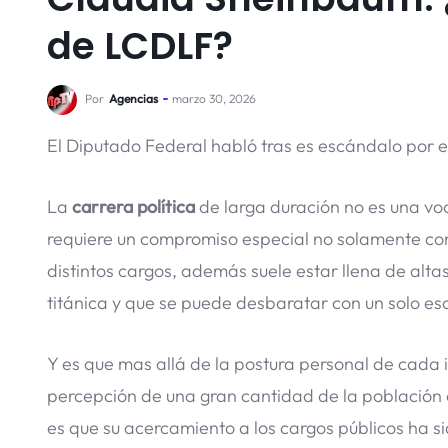
de LCDLF?
Por
Agencias
marzo 30, 2026
El Diputado Federal habló tras es escándalo por
La
carrera política
de larga duración no es una vo
requiere un compromiso especial no solamente con 
distintos cargos, además suele estar llena de alt
titánica y que se puede desbaratar con un solo e
Y es que mas allá de la postura personal de cada i
percepción de una gran cantidad de la población 
es que su acercamiento a los cargos públicos ha s