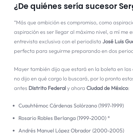
¿De quiénes sería sucesor Se
“Más que ambición es compromiso, como aspiración
aspiración es ser llegar al máximo nivel, a mí me 
entrevista exclusiva con el periodista
José Luis Gu
perfecta para seguirme preparando en dos perio
Mayer también dijo que estará en la boleta en las
no dijo en qué cargo lo buscará, por lo pronto est
antes
Distrito Federal
y ahora
Ciudad de México
:
Cuauhtémoc Cárdenas Solórzano (1997-1999)
Rosario Robles Berlanga (1999-2000) *
Andrés Manuel López Obrador (2000-2005)