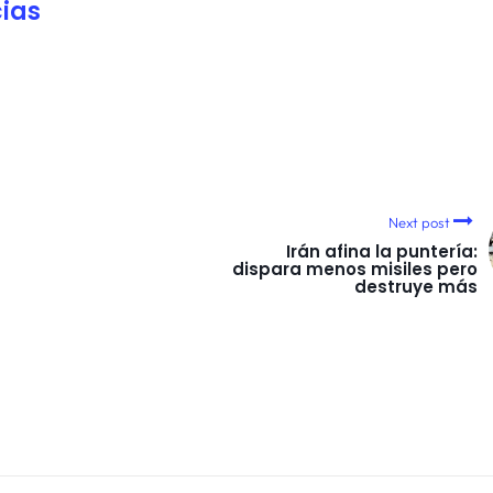
ias
Next post
Irán afina la puntería:
dispara menos misiles pero
destruye más