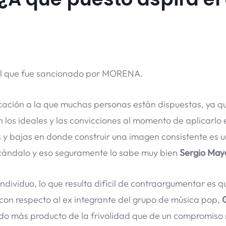
 el que fue sancionado por MORENA.
cación a la que muchas personas están dispuestas, ya q
los ideales y las convicciones al momento de aplicarlo 
as y bajas en donde construir una imagen consistente es 
scándalo y eso seguramente lo sabe muy bien
Sergio May
ndividuo, lo que resulta difícil de contraargumentar es q
con respecto al ex integrante del grupo de música pop,
ido más producto de la frivolidad que de un compromiso 