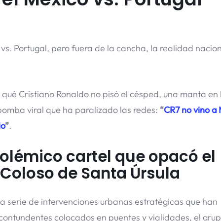
s. Portugal, pero fuera de la cancha, la realidad nacio
 qué Cristiano Ronaldo no pisó el césped, una manta en 
 bomba viral que ha paralizado las redes:
“
CR7 no vino a
io
”
.
polémico cartel que opacó el
 Coloso de Santa Úrsula
na serie de intervenciones urbanas estratégicas que han
contundentes colocados en puentes y vialidades, el gru