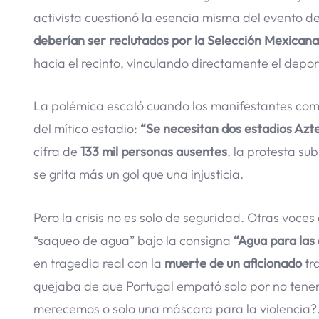
activista cuestionó la esencia misma del evento de
deberían ser reclutados por la Selección Mexicana 
hacia el recinto, vinculando directamente el depor
La polémica escaló cuando los manifestantes com
del mítico estadio:
“Se necesitan dos estadios Azt
cifra de
133 mil personas ausentes
, la protesta su
se grita más un gol que una injusticia.
Pero la crisis no es solo de seguridad. Otras voc
“saqueo de agua” bajo la consigna
“Agua para las 
en tragedia real con la
muerte de un aficionado
tr
quejaba de que Portugal empató solo por no tener 
merecemos o solo una máscara para la violencia?.