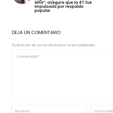
élite”; asegura que la 4T fue
impulsada por respaldo
popular
DEJA UN COMENTARIO
Su dirección de correo electrónico no será publicada.