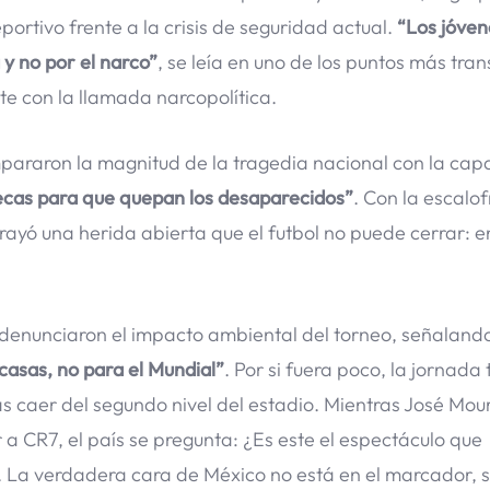
portivo frente a la crisis de seguridad actual.
“Los jóven
y no por el narco”
, se leía en uno de los puntos más tra
te con la llamada narcopolítica.
pararon la magnitud de la tragedia nacional con la ca
ecas para que quepan los desaparecidos”
. Con la escalof
brayó una herida abierta que el futbol no puede cerrar: 
es denunciaron el impacto ambiental del torneo, señaland
casas, no para el Mundial”
. Por si fuera poco, la jornada
as caer del segundo nivel del estadio. Mientras José Mou
a CR7, el país se pregunta: ¿Es este el espectáculo que
 La verdadera cara de México no está en el marcador, s