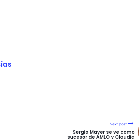
ias
Next post
Sergio Mayer se ve como
sucesor de AMLO y Claudia