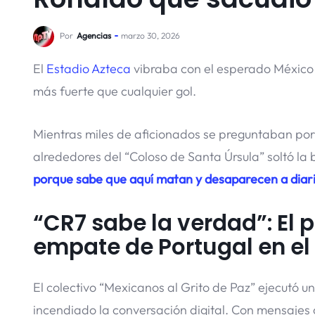
Por
Agencias
marzo 30, 2026
El
Estadio Azteca
vibraba con el esperado México v
más fuerte que cualquier gol.
Mientras miles de aficionados se preguntaban por
alrededores del “Coloso de Santa Úrsula” soltó la
porque sabe que aquí matan y desaparecen a diar
“CR7 sabe la verdad”: El 
empate de Portugal en el
El colectivo “Mexicanos al Grito de Paz” ejecutó u
incendiado la conversación digital. Con mensajes 