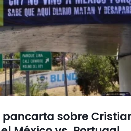
a pancarta sobre Cristia
el México vs. Portugal