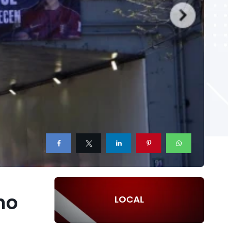
no
LOCAL