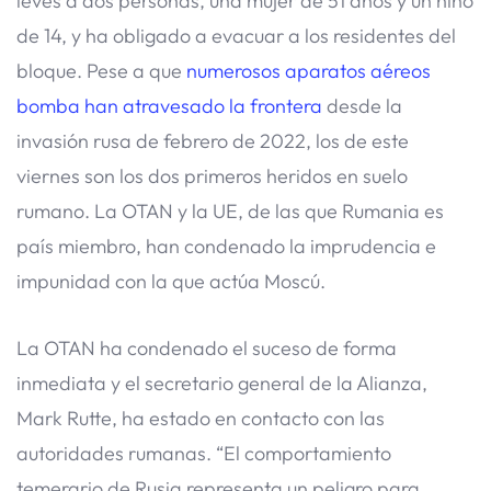
leves a dos personas, una mujer de 51 años y un niño
de 14, y ha obligado a evacuar a los residentes del
bloque. Pese a que
numerosos aparatos aéreos
bomba han atravesado la frontera
desde la
invasión rusa de febrero de 2022, los de este
viernes son los dos primeros heridos en suelo
rumano. La OTAN y la UE, de las que Rumania es
país miembro, han condenado la imprudencia e
impunidad con la que actúa Moscú.
La OTAN ha condenado el suceso de forma
inmediata y el secretario general de la Alianza,
Mark Rutte, ha estado en contacto con las
autoridades rumanas. “El comportamiento
temerario de Rusia representa un peligro para