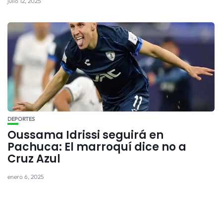
julio 12, 2025
DEPORTES
Oussama Idrissi seguirá en
Pachuca: El marroquí dice no a
Cruz Azul
enero 6, 2025