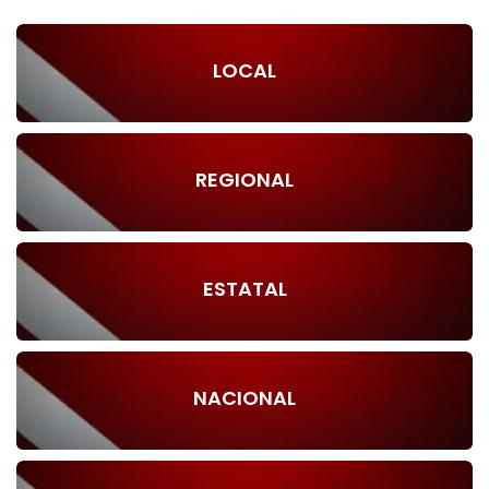
LOCAL
REGIONAL
ESTATAL
NACIONAL