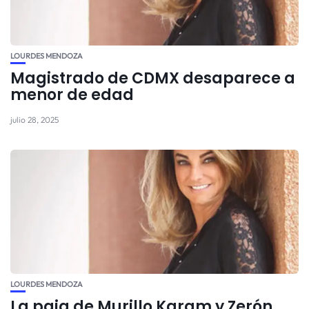
LOURDES MENDOZA
Magistrado de CDMX desaparece a
menor de edad
julio 28, 2025
LOURDES MENDOZA
La paja de Murillo Karam y Zerón,