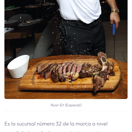
Nusr-Et (Especial)
Es la sucursal número 32 de la marca a nivel