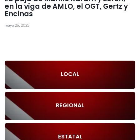
en la viga de AMLO, el OGT, Gertz y
Encinas
mayo 26, 2025
LOCAL
REGIONAL
ESTATAL