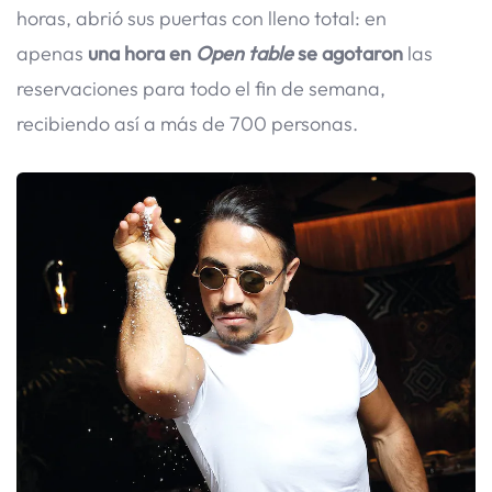
horas, abrió sus puertas con lleno total: en
apenas
una hora en
Open table
se agotaron
las
reservaciones para todo el fin de semana,
recibiendo así a más de 700 personas.