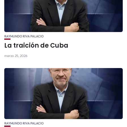
RAYMUNDO RIVA PALACIO
La traición de Cuba
marzo 25, 2026
RAYMUNDO RIVA PALACIO