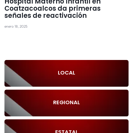
Hospital Materno Infantil en
Coatzacoalcos da primeras
señales de reactivación
enero 18, 2025
LOCAL
REGIONAL
ESTATAL