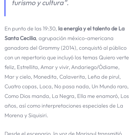
turismo y cultura”.
En punto de las 19:30,
la energía y el talento de La
Santa Cecilia
, agrupación méxico-americana
ganadora del Grammy (2014), conquistó al público
con un repertorio que incluyó los temas Quiero verte
feliz, Estrellita, Amar y vivir, Andariego/Ódiame,
Mar y cielo, Monedita, Calaverita, Leña de pirul,
Cuatro copas, Loca, No pasa nada, Un Mundo raro,
Como Dios manda, La Negra, Ella me enamoró, Los
años, así como interpretaciones especiales de La
Morena y Siquisiri.
Desde el escenario, la voz de Marisoul transmitió