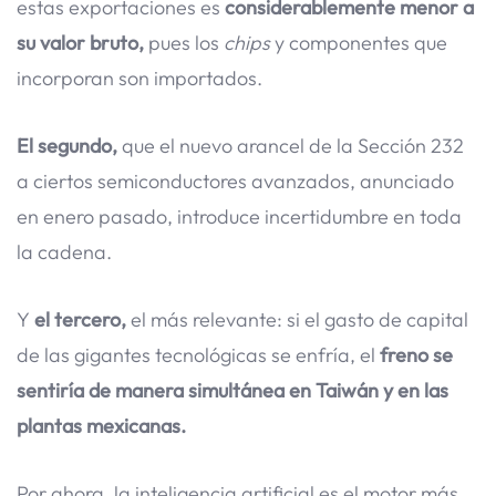
estas exportaciones es
considerablemente menor a
su valor bruto,
pues los
chips
y componentes que
incorporan son importados.
El segundo,
que el nuevo arancel de la Sección 232
a ciertos semiconductores avanzados, anunciado
en enero pasado, introduce incertidumbre en toda
la cadena.
Y
el tercero,
el más relevante: si el gasto de capital
de las gigantes tecnológicas se enfría, el
freno se
sentiría de manera simultánea en Taiwán y en las
plantas mexicanas.
Por ahora, la inteligencia artificial es el motor más