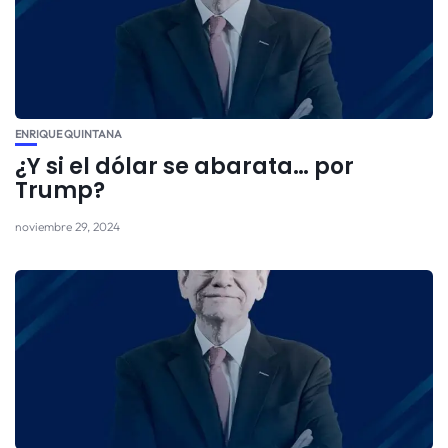
ENRIQUE QUINTANA
¿Y si el dólar se abarata… por
Trump?
noviembre 29, 2024