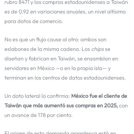
rubro 8471 y las compras estadounidenses a Taiwán
es de 0.92 en variaciones anuales, un nivel altísimo
para datos de comercio.
No es que un flujo cause al otro: ambos son
eslabones de la misma cadena. Los
chips
se
diseñan y fabrican en Taiwán, se ensamblan en
servidores en México —o en la propia isla— y
terminan en los centros de datos estadounidenses.
Un dato lateral lo confirma:
México fue el cliente de
Taiwán que más aumentó sus compras en 2025,
con
un avance de 178 por ciento.
El origen de esta demanda gigantesca está en