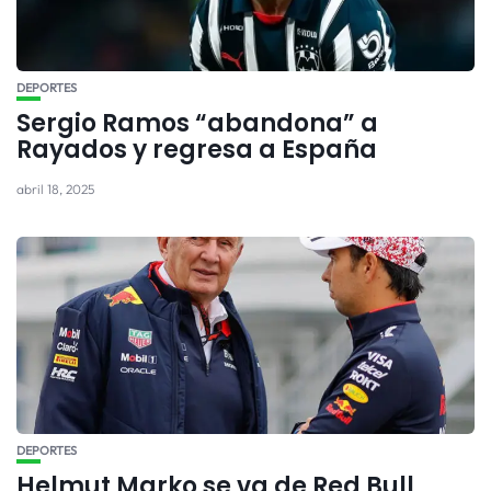
DEPORTES
Sergio Ramos “abandona” a
Rayados y regresa a España
abril 18, 2025
DEPORTES
Helmut Marko se va de Red Bull