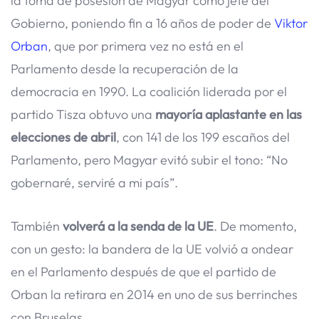
la toma de posesión de Magyar como jefe del
Gobierno, poniendo fin a 16 años de poder de
Viktor
Orban
, que por primera vez no está en el
Parlamento desde la recuperación de la
democracia en 1990. La coalición liderada por el
partido Tisza obtuvo una
mayoría aplastante en las
elecciones de abril
, con 141 de los 199 escaños del
Parlamento, pero Magyar evitó subir el tono: “No
gobernaré, serviré a mi país”.
También
volverá a la senda de la UE
. De momento,
con un gesto: la bandera de la UE volvió a ondear
en el Parlamento después de que el partido de
Orban la retirara en 2014 en uno de sus berrinches
con Bruselas.