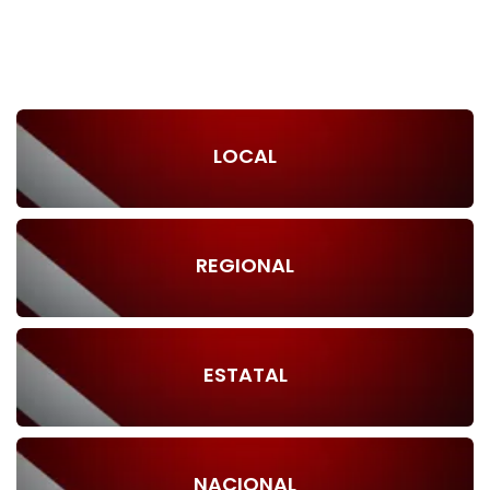
LOCAL
REGIONAL
ESTATAL
NACIONAL