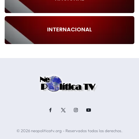
INTERNACIONAL
© 2026 neopoliticatv.org - Reservados todos los derechos.