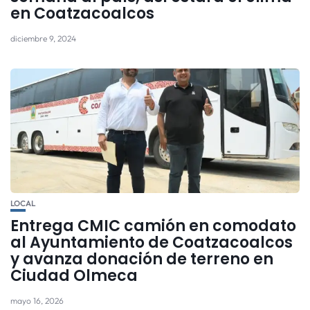
en Coatzacoalcos
diciembre 9, 2024
LOCAL
Entrega CMIC camión en comodato
al Ayuntamiento de Coatzacoalcos
y avanza donación de terreno en
Ciudad Olmeca
mayo 16, 2026