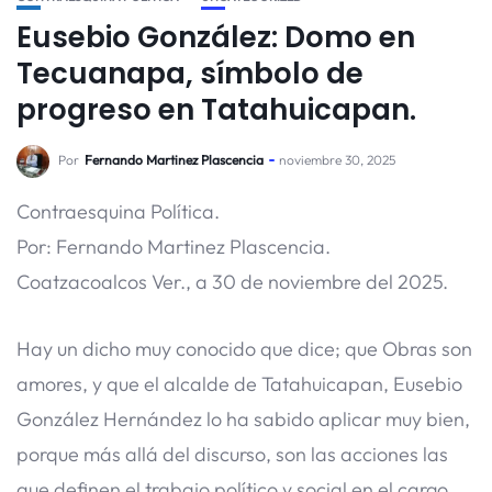
Eusebio González: Domo en
Tecuanapa, símbolo de
progreso en Tatahuicapan.
Por
Fernando Martinez Plascencia
noviembre 30, 2025
Contraesquina Política.
Por: Fernando Martinez Plascencia.
Coatzacoalcos Ver., a 30 de noviembre del 2025.
Hay un dicho muy conocido que dice; que Obras son
amores, y que el alcalde de Tatahuicapan, Eusebio
González Hernández lo ha sabido aplicar muy bien,
porque más allá del discurso, son las acciones las
que definen el trabajo político y social en el cargo