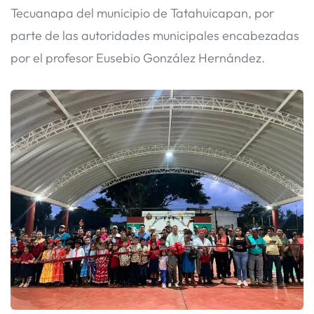
Tecuanapa del municipio de Tatahuicapan, por
parte de las autoridades municipales encabezadas
por el profesor Eusebio González Hernández.