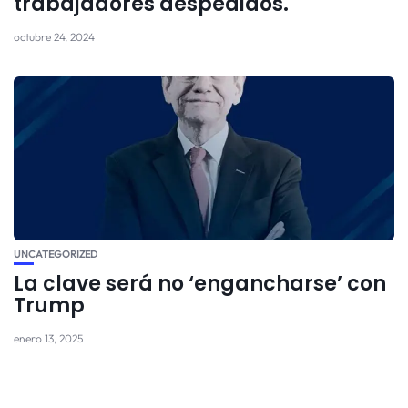
trabajadores despedidos.
octubre 24, 2024
UNCATEGORIZED
La clave será no ‘engancharse’ con
Trump
enero 13, 2025