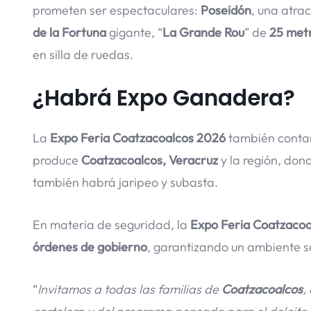
prometen ser espectaculares:
Poseidón
, una atra
de la Fortuna
gigante, “
La Grande Rou
” de
25 metr
en silla de ruedas.
¿Habrá Expo Ganadera?
La
Expo Feria Coatzacoalcos 2026
también conta
produce
Coatzacoalcos, Veracruz
y la región, don
también habrá jaripeo y subasta.
En materia de seguridad, la
Expo Feria Coatzaco
órdenes de gobierno
, garantizando un ambiente se
“
Invitamos a todas las familias de
Coatzacoalcos
,