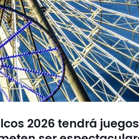
lcos 2026 tendrá juegos
meten ser espectacular