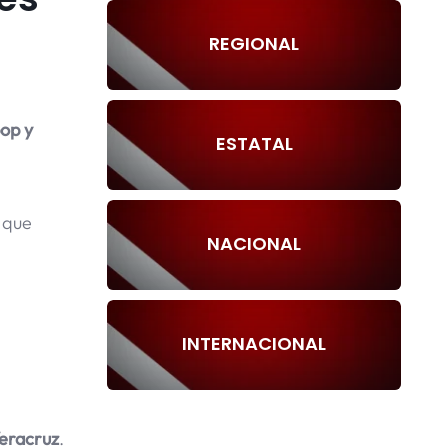
REGIONAL
op y
ESTATAL
 que
NACIONAL
INTERNACIONAL
eracruz
.