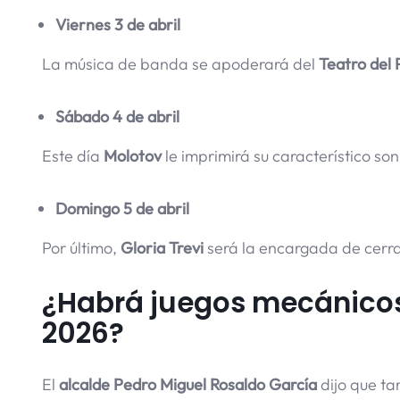
Viernes 3 de abril
La música de banda se apoderará del
Teatro del 
Sábado 4 de abril
Este día
Molotov
le imprimirá su característico son
Domingo 5 de abril
Por último,
Gloria Trevi
será la encargada de cerra
¿Habrá juegos mecánicos
2026?
El
alcalde Pedro Miguel Rosaldo García
dijo que t