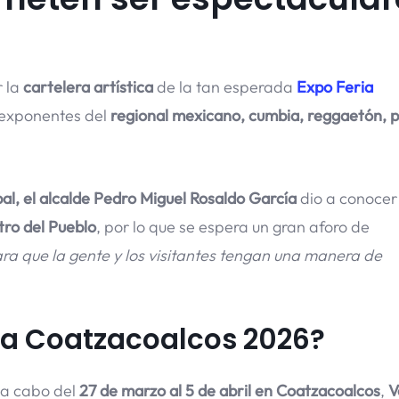
 la
cartelera artística
de la tan esperada
Expo Feria
s exponentes del
regional mexicano, cumbia, reggaetón, p
al, el alcalde Pedro Miguel Rosaldo García
dio a conocer
tro del Pueblo
, por lo que se espera un gran aforo de
a que la gente y los visitantes tengan una manera de
ia Coatzacoalcos 2026?
 a cabo del
27 de marzo al 5 de abril en Coatzacoalcos
,
V