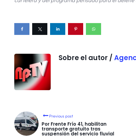
cartelera y del programa pensado para el deleite
Sobre el autor /
Agenc
Previous post
Por Frente Frío 41, habilitan
transporte gratuito tras
suspensión del servicio fluvial