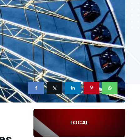
LOCAL
es