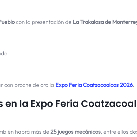
Pueblo
con la presentación de
La Trakalosa de Monterre
ido.
r con broche de oro la
Expo Feria Coatzacoalcos 2026
.
 en la Expo Feria Coatzacoa
ambién habrá más de
25 juegos mecánicos
, entre ellos d