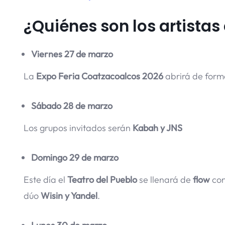
¿Quiénes son los artista
Viernes 27 de marzo
La
Expo Feria Coatzacoalcos 2026
abrirá de form
Sábado 28 de marzo
Los grupos invitados serán
Kabah y JNS
Domingo 29 de marzo
Este día el
Teatro del Pueblo
se llenará de
flow
con
dúo
Wisin y Yandel
.