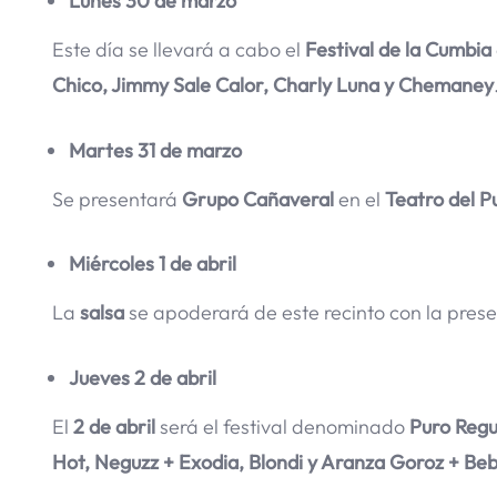
Lunes 30 de marzo
Este día se llevará a cabo el
Festival de la Cumbia
Chico, Jimmy Sale Calor, Charly Luna y Chemaney
Martes 31 de marzo
Se presentará
Grupo Cañaveral
en el
Teatro del P
Miércoles 1 de abril
La
salsa
se apoderará de este recinto con la pres
Jueves 2 de abril
El
2 de abril
será el festival denominado
Puro Reg
Hot, Neguzz + Exodia, Blondi y Aranza Goroz + Beb