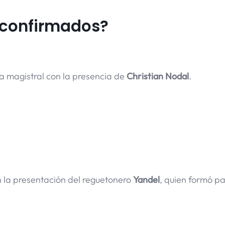
s confirmados?
a magistral con la presencia de
Christian Nodal
.
 la presentación del reguetonero
Yandel
, quien formó pa