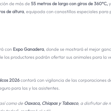
cción de más de
55 metros de largo con giros de 360°C,
y
os de altura
, equipada con canastillas especiales para
rá con
Expo Ganadera
, donde se mostrará el mejor gan
de los productores podrán ofertar sus animales para la v
alcos 2026
contará con vigilancia de las corporaciones d
guro para las y los asistentes.
 así como de
Oaxaca, Chiapas y Tabasco
, a disfrutar de 