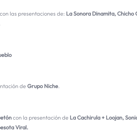
con las presentaciones de:
La Sonora Dinamita, Chicho
.
ueblo
entación de
Grupo Niche
.
uetón
con la presentación de
La Cachirula + Loojan, Soni
esota Viral.