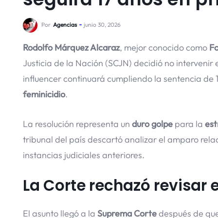
Por
Agencias
junio 30, 2026
Rodolfo Márquez Alcaraz
, mejor conocido como
F
Justicia de la Nación (SCJN) decidió no intervenir
influencer continuará cumpliendo la sentencia de 1
feminicidio
.
La resolución representa un
duro golpe
para la
est
tribunal del país descartó analizar el amparo rel
instancias judiciales anteriores.
La Corte rechazó
revisar 
El asunto llegó a la
Suprema Corte
después de que