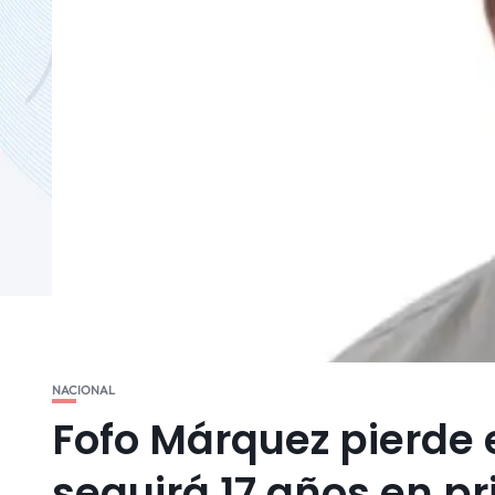
NACIONAL
Fofo Márquez pierde 
seguirá 17 años en pr