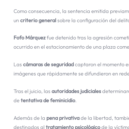
Como consecuencia, la sentencia emitida previame
un
criterio general
sobre la configuración del deli
Fofo Márquez
fue detenido tras la agresión comet
ocurrido en el estacionamiento de una plaza com
Las
cámaras de seguridad
captaron el momento en 
imágenes que rápidamente se difundieron en redes
Tras el juicio, las
autoridades judiciales
determinar
de
tentativa de feminicidio
.
Además de la
pena privativa
de la libertad, tamb
destinados al
tratamiento psicológico
de la víctim