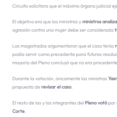
Circuito solicitara que el máximo órgano judicial ej
El objetivo era que las ministras y
ministros analiz
agresión contra una mujer debe ser considerada
t
Los magistrados argumentaron que el caso tenía
podía servir como precedente para futuras resolu
mayoría del Pleno concluyó que no era procedente 
Durante la votación, únicamente las ministras
Yasm
propuesta de
revisar el caso
.
El resto de las y los integrantes del
Pleno votó
por 
Corte
.