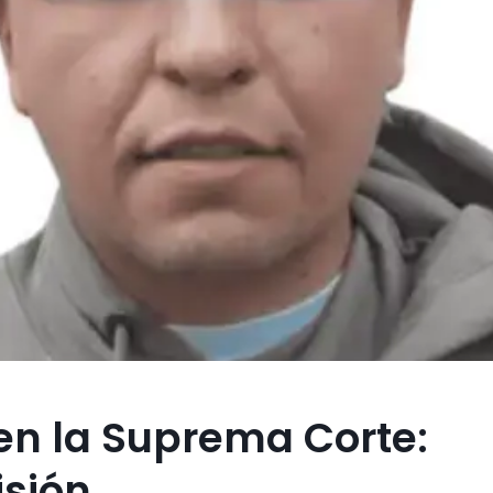
en la Suprema Corte:
isión