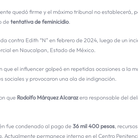
nte quedó firme y el máximo tribunal no establecerá, p
to de
tentativa de feminicidio
.
ida contra Edith “N” en febrero de 2024, luego de un inc
ercial en Naucalpan, Estado de México.
que el influencer golpeó en repetidas ocasiones a la mu
 sociales y provocaron una ola de indignación.
on que
Rodolfo Márquez Alcaraz
era responsable del del
ién fue condenado al pago de
36 mil 400 pesos
, recursos
a. Actualmente permanece interno en el Centro Penitenci