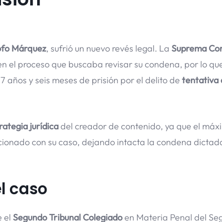
ofo Márquez
, sufrió un nuevo revés legal. La
Suprema Co
 en el proceso que buscaba revisar su condena, por lo que
7 años y seis meses de prisión por el delito de
tentativa
rategia jurídica
del creador de contenido, ya que el máx
acionado con su caso, dejando intacta la condena dictad
el caso
 el
Segundo Tribunal Colegiado
en Materia Penal del Se