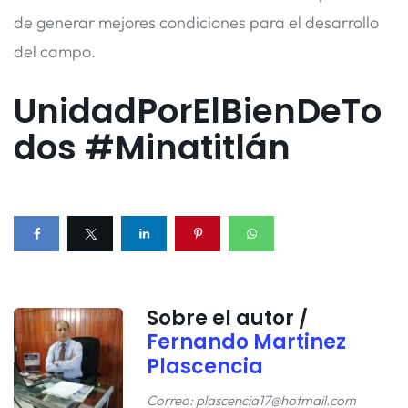
de generar mejores condiciones para el desarrollo
del campo.
UnidadPorElBienDeTo
dos #Minatitlán
Sobre el autor /
Fernando Martinez
Plascencia
Correo: plascencia17@hotmail.com