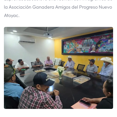
la Asociación Ganadera Amigos del Progreso Nuevo
Atoyac.