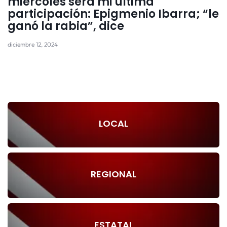
miércoles será mi última
participación: Epigmenio Ibarra; “le
ganó la rabia”, dice
diciembre 12, 2024
LOCAL
REGIONAL
ESTATAL