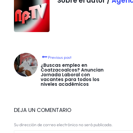
Sobre el autor /
Agenc
Previous post
¿Buscas empleo en
Coatzacoalcos? Anuncian
Jornada Laboral con
vacantes para todos los
niveles académicos
DEJA UN COMENTARIO
Su dirección de correo electrónico no será publicada.