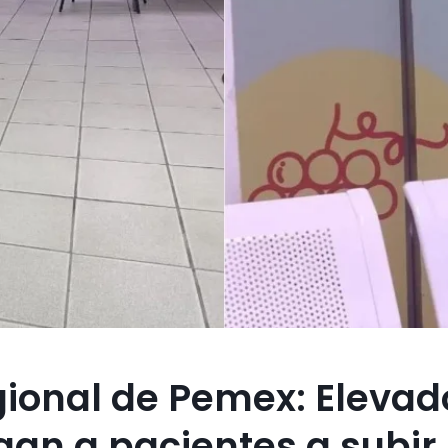
egional de Pemex: Elevad
igan a pacientes a subir