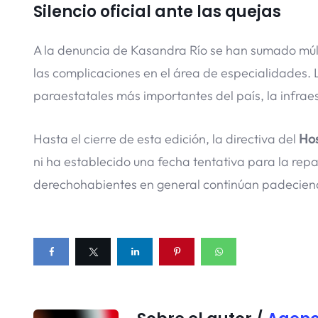
Silencio oficial ante las quejas
A la denuncia de Kasandra Río se han sumado múl
las complicaciones en el área de especialidades. L
paraestatales más importantes del país, la infra
Hasta el cierre de esta edición, la directiva del
Hos
ni ha establecido una fecha tentativa para la rep
derechohabientes en general continúan padeciendo 