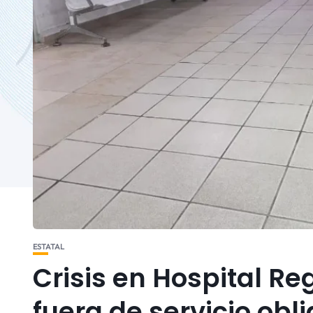
ESTATAL
Crisis en Hospital R
fuera de servicio obl