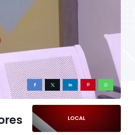
ores
LOCAL