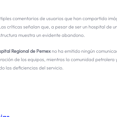
tiples comentarios de usuarios que han compartido im
as críticas señalan que, a pesar de ser un hospital de u
estructura muestra un evidente abandono.
pital Regional de Pemex
no ha emitido ningún comunicad
aración de los equipos, mientras la comunidad petrolera 
las deficiencias del servicio.