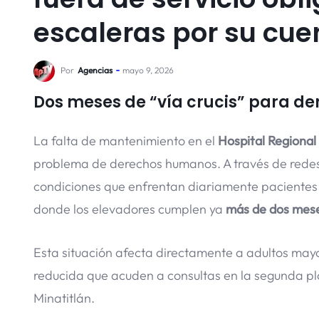
escaleras por su cue
Por
Agencias
mayo 9, 2026
Dos meses de “vía crucis” para d
La falta de mantenimiento en el
Hospital Regiona
problema de derechos humanos. A través de redes 
condiciones que enfrentan diariamente pacientes y
donde los elevadores cumplen ya
más de dos mese
Esta situación afecta directamente a adultos may
reducida que acuden a consultas en la segunda pl
Minatitlán.