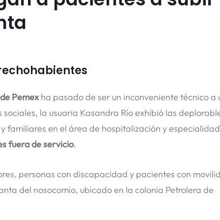
nta
erechohabientes
l de Pemex
ha pasado de ser un inconveniente técnico a 
sociales, la usuaria Kasandra Río exhibió las deplorabl
 familiares en el área de hospitalización y especialidad
s fuera de servicio
.
ores, personas con discapacidad y pacientes con movili
anta del nosocomio, ubicado en la colonia Petrolera de