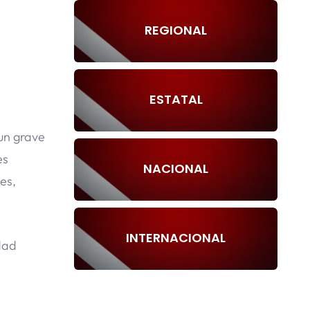
REGIONAL
ESTATAL
un grave
es
NACIONAL
es,
INTERNACIONAL
dad