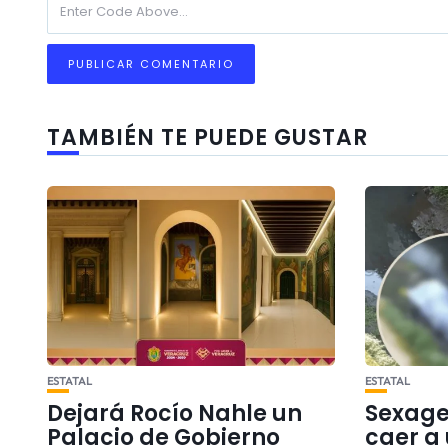
TAMBIÉN TE PUEDE GUSTAR
ESTATAL
ESTATAL
Dejará Rocío Nahle un
Sexage
Palacio de Gobierno
caer a