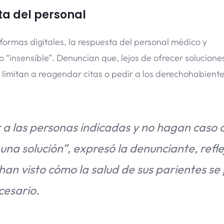
a del personal
formas digitales, la respuesta del personal médico y
o “insensible”. Denuncian que, lejos de ofrecer solucione
se limitan a reagendar citas o pedir a los derechohabient
r a las personas indicadas y no hagan caso 
una solución”
, expresó la denunciante, refl
 han visto cómo la salud de sus parientes se
cesario.