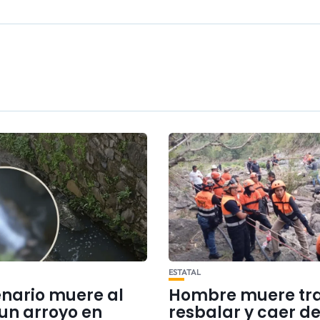
ESTATAL
nario muere al
Hombre muere tr
 un arroyo en
resbalar y caer d