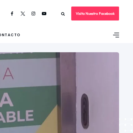
Visita Nuestro Facebook
ONTACTO