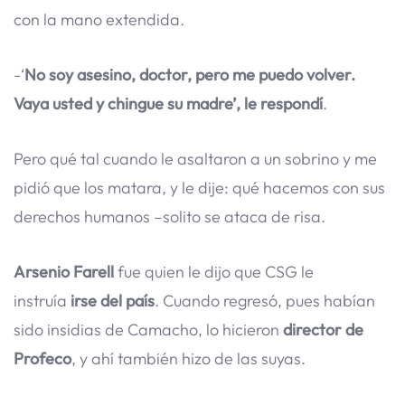
con la mano extendida.
-‘
No soy asesino, doctor, pero me puedo volver.
Vaya usted y chingue su madre’, le respondí
.
Pero qué tal cuando le asaltaron a un sobrino y me
pidió que los matara, y le dije: qué hacemos con sus
derechos humanos –solito se ataca de risa.
Arsenio Farell
fue quien le dijo que CSG le
instruía
irse del país
. Cuando regresó, pues habían
sido insidias de Camacho, lo hicieron
director de
Profeco
, y ahí también hizo de las suyas.