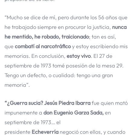
“Mucho se dice de mí, pero durante los 56 años que
he trabajado siempre en procurar la justicia,
nunca
he mentido, he robado, traicionado
; tan es así,
que
combatí al narcotráfico
y estoy escribiendo mis
memorias. En conclusión,
estoy vivo
. El 27 de
septiembre de 1973 tomé posesión de la mesa 29.
Tengo un defecto, o cualidad: tengo una gran
memoria”.
“¿Guerra sucia? Jesús Piedra Ibarra
fue quien mató
impunemente a
don Eugenio Garza Sada,
en
septiembre de 1973… el
presidente
Echeverría
negoció con ellos, y cuando