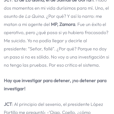
dos momentos en mi vida durísimos para mí. Uno, el
asunto de
La Quina.
¿Por qué? Y así lo narro: me
matan a mi agente del
MP, Zamora
. Fue un éxito el
operativo, pero ¿qué pasa si yo hubiera fracasado?
Me suicido. Yo no podía llegar y decirle al
presidente: “Señor, fallé”. ¿Por qué? Porque no doy
un paso si no es sólido. No voy a una investigación si
no tengo las pruebas. Por eso critico el sistema.
Hay que investigar para detener, ¡no detener para
investigar!
JCT
: Al principio del sexenio, el presidente López
Portillo me preguntó: -‘Oiga, Coello, ¿cómo