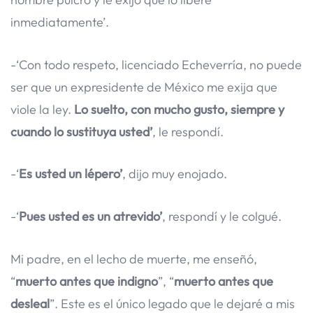
inmediatamente’.
-‘Con todo respeto, licenciado Echeverría, no puede
ser que un expresidente de México me exija que
viole la ley.
Lo suelto, con mucho gusto, siempre y
cuando lo sustituya usted’
, le respondí.
-‘
Es usted un lépero’
, dijo muy enojado.
-‘
Pues usted es un atrevido’
, respondí y le colgué.
Mi padre, en el lecho de muerte, me enseñó,
“
muerto antes que indigno
”, “
muerto antes que
desleal
”. Este es el único legado que le dejaré a mis