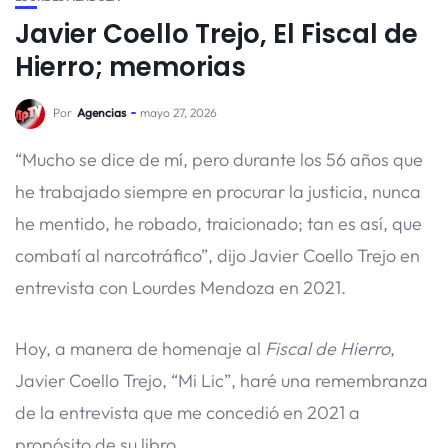
Javier Coello Trejo, El Fiscal de
Hierro; memorias
Por
Agencias
mayo 27, 2026
“Mucho se dice de mí, pero durante los 56 años que
he trabajado siempre en procurar la justicia, nunca
he mentido, he robado, traicionado; tan es así, que
combatí al narcotráfico”, dijo Javier Coello Trejo en
entrevista con Lourdes Mendoza en 2021.
Hoy, a manera de homenaje al
Fiscal de Hierro
,
Javier Coello Trejo, “Mi Lic”, haré una remembranza
de la entrevista que me concedió en 2021 a
propósito de su libro.