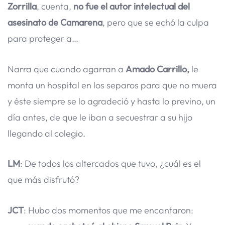
Zorrilla
, cuenta,
no fue el autor intelectual del
asesinato de Camarena
, pero que se echó la culpa
para proteger a…
Narra que cuando agarran a
Amado Carrillo,
le
monta un hospital en los separos para que no muera
y éste siempre se lo agradeció y hasta lo previno, un
día antes, de que le iban a secuestrar a su hijo
llegando al colegio.
LM
: De todos los altercados que tuvo, ¿cuál es el
que más disfrutó?
JCT
: Hubo dos momentos que me encantaron: