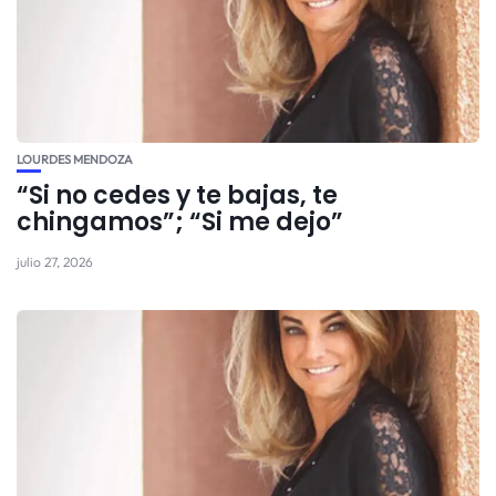
LOURDES MENDOZA
“Si no cedes y te bajas, te
chingamos”; “Si me dejo”
julio 27, 2026