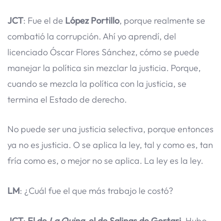
JCT
: Fue el de
López Portillo
, porque realmente se
combatió la corrupción. Ahí yo aprendí, del
licenciado Óscar Flores Sánchez, cómo se puede
manejar la política sin mezclar la justicia. Porque,
cuando se mezcla la política con la justicia, se
termina el Estado de derecho.
No puede ser una justicia selectiva, porque entonces
ya no es justicia. O se aplica la ley, tal y como es, tan
fría como es, o mejor no se aplica. La ley es la ley.
LM
: ¿Cuál fue el que más trabajo le costó?
JCT
:
El de
La Quina,
el de Salinas de Gortari
. Hubo