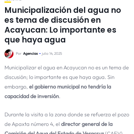
Municipalización del agua no
es tema de discusión en
Acayucan: Lo importante es
que haya agua
Por
Agencias
julio 14, 2025
Municipalizar el agua en Acayucan no es un tema de
discusión; lo importante es que haya agua. Sin
embargo,
el gobierno municipal no tendría la
capacidad de inversión
.
Durante la visita a la zona donde se refuerza el pozo
de Apaxta número 4, el
director general de la
Comisión del Agua del Estado de Veracruz
(CAEV),