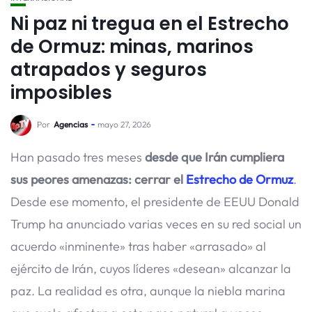
Ni paz ni tregua en el Estrecho
de Ormuz: minas, marinos
atrapados y seguros
imposibles
Por
Agencias
mayo 27, 2026
Han pasado tres meses
desde que Irán cumpliera
sus peores amenazas: cerrar el
Estrecho de Ormuz
.
Desde ese momento, el presidente de EEUU Donald
Trump ha anunciado varias veces en su red social un
acuerdo «inminente» tras haber «arrasado» al
ejército de Irán, cuyos líderes «desean» alcanzar la
paz. La realidad es otra, aunque la niebla marina