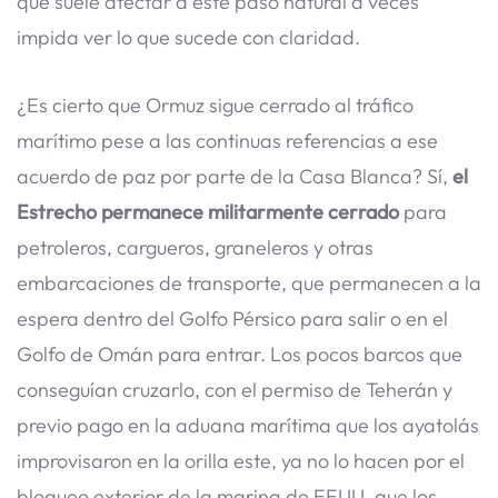
que suele afectar a este paso natural a veces
impida ver lo que sucede con claridad.
¿Es cierto que Ormuz sigue cerrado al tráfico
marítimo pese a las continuas referencias a ese
acuerdo de paz por parte de la Casa Blanca? Sí,
el
Estrecho permanece militarmente cerrado
para
petroleros, cargueros, graneleros y otras
embarcaciones de transporte, que permanecen a la
espera dentro del Golfo Pérsico para salir o en el
Golfo de Omán para entrar. Los pocos barcos que
conseguían cruzarlo, con el permiso de Teherán y
previo pago en la aduana marítima que los ayatolás
improvisaron en la orilla este, ya no lo hacen por el
bloqueo exterior de la marina de EEUU, que los