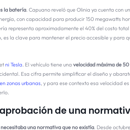
s la batería
. Capuano reveló que Olinia ya cuenta con u
Energía, con capacidad para producir 150 megawatts ho
atería representa aproximadamente el 40% del costo total
o, es la clave para mantener el precio accesible y para q
let
ni Tesla
. El vehículo tiene una
velocidad máxima de 50
ccidental. Esa cifra permite simplificar el diseño y abarat
 en zonas urbanas
, y para ese contexto esa velocidad e
erlo.
a aprobación de una normati
 necesitaba una normativa que no existía
. Desde octubre