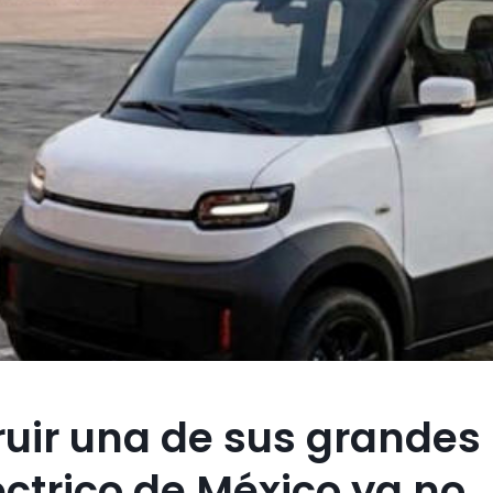
ruir una de sus grandes
éctrico de México ya no