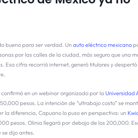
o bueno para ser verdad. Un
auto eléctrico mexicano
p
onas por las calles de la ciudad, más seguro que una m
 Esa cifra recorrió internet, generó titulares y despertó
te.
, confirmó en un webinar organizado por la
Universidad
 150,000 pesos. La intención de “ultrabajo costo” se mant
r la diferencia, Capuano lo puso en perspectiva: un
Kwi
00 pesos. Olinia llegará por debajo de los 200,000. Es
 se dijo antes.