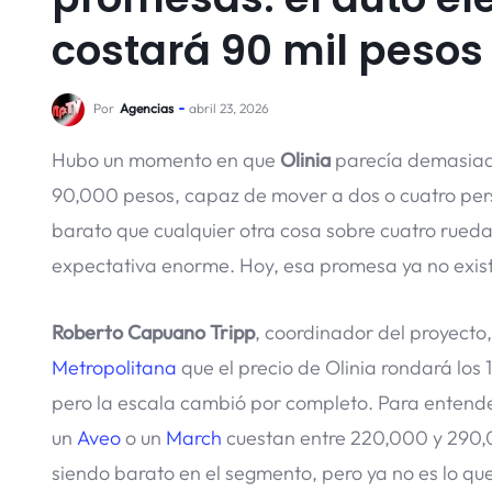
costará 90 mil pesos
Por
Agencias
abril 23, 2026
Hubo un momento en que
Olinia
parecía demasiad
90,000 pesos, capaz de mover a dos o cuatro pers
barato que cualquier otra cosa sobre cuatro ruedas.
expectativa enorme. Hoy, esa promesa ya no exis
Roberto Capuano Tripp
, coordinador del proyecto
Metropolitana
que el precio de Olinia rondará los
pero la escala cambió por completo. Para entende
un
Aveo
o un
March
cuestan entre 220,000 y 290,0
siendo barato en el segmento, pero ya no es lo que