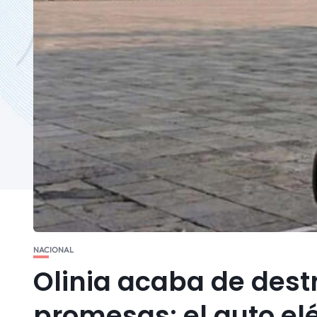
NACIONAL
Olinia acaba de dest
promesas: el auto el