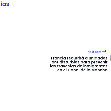
ias
Next post
Francia recurrirá a unidades
antidisturbios para prevenir
las travesías de inmigrantes
en el Canal de la Mancha