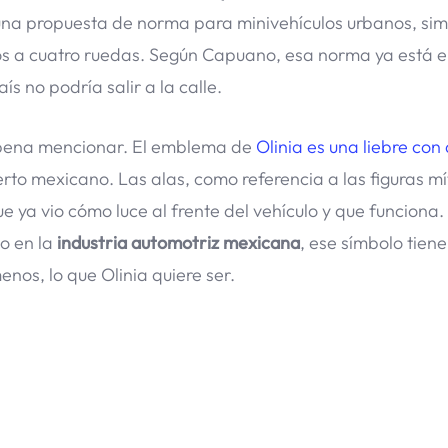
una propuesta de norma para minivehículos urbanos, simi
os a cuatro ruedas. Según Capuano, esa norma ya está 
ís no podría salir a la calle.
la pena mencionar. El emblema de
Olinia es una liebre con
ierto mexicano. Las alas, como referencia a las figuras mí
 ya vio cómo luce al frente del vehículo y que funciona.
o en la
industria automotriz mexicana
, ese símbolo tien
menos, lo que Olinia quiere ser.