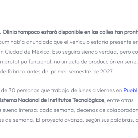
e.
Olinia tampoco estará disponible en las calles tan pro
aum había anunciado que el vehículo estaría presente en
en Ciudad de México. Eso seguirá siendo verdad, pero c
n prototipo funcional, no un auto de producción en serie
 de fábrica antes del primer semestre de 2027.
 de 70 personas que trabaja de lunes a viernes en
Puebl
 Sistema Nacional de Institutos Tecnológicos
, entre otras
ue suena intensa: cada semana, decenas de colaborador
nes de semana. El proyecto avanza, según sus palabras, 