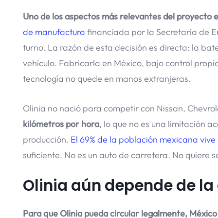
Uno de los aspectos más relevantes del proyecto e
de manufactura
financiada por la Secretaría de 
turno. La razón de esta decisión es directa: la b
vehículo. Fabricarla en México, bajo control propi
tecnología no quede en manos extranjeras.
Olinia no nació para competir con Nissan, Chevro
kilómetros por hora
, lo que no es una limitación a
producción.
El 69% de la población mexicana vive
suficiente. No es un auto de carretera. No quiere s
Olinia aún depende de l
Para que Olinia pueda circular legalmente, México