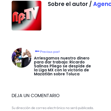
Sobre el autor /
Agenc
Previous post
Arriesgamos nuestro dinero
para dar trabajo: Ricardo
Salinas Pliego se despide de
la Liga MX con la victoria de
Mazatlán sobre Toluca
DEJA UN COMENTARIO
Su dirección de correo electrónico no será publicada.