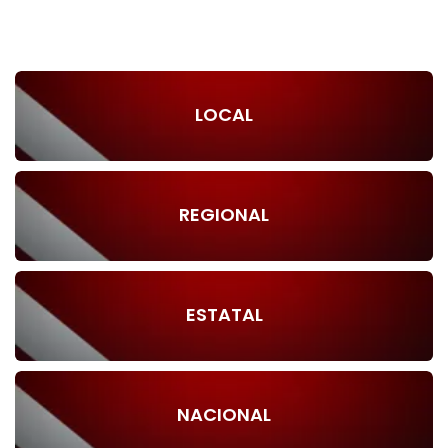
LOCAL
REGIONAL
ESTATAL
NACIONAL