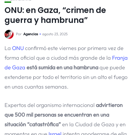
ONU: en Gaza, “crimen de
guerra y hambruna”
Por
Agencias
agosto 23, 2025
La
ONU
confirmó este viernes por primera vez de
forma oficial que a ciudad más grande de la
Franja
de Gaza
está sumida en una hambruna
que puede
extenderse por todo el territorio sin un alto el fuego
en unas cuantas semanas.
Expertos del organismo internacional
advirtieron
que 500 mil personas se encuentran en una
situación “catastrófica”
en la Ciudad de Gaza y en
momentos en que
Israel
intenta apoderarse de ella.