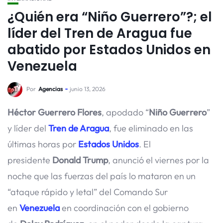
¿Quién era “Niño Guerrero”?; el
líder del Tren de Aragua fue
abatido por Estados Unidos en
Venezuela
Por
Agencias
junio 13, 2026
Héctor Guerrero Flores
, apodado “
Niño Guerrero
”
y líder del
Tren de Aragua
, fue eliminado en las
últimas horas por
Estados Unidos
. El
presidente
Donald Trump
, anunció el viernes por la
noche que las fuerzas del país lo mataron en un
“ataque rápido y letal” del Comando Sur
en
Venezuela
en coordinación con el gobierno