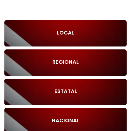
LOCAL
REGIONAL
ESTATAL
NACIONAL