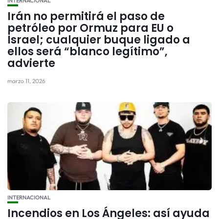
INTERNACIONAL
Irán no permitirá el paso de
petróleo por Ormuz para EU o
Israel; cualquier buque ligado a
ellos será “blanco legítimo”,
advierte
marzo 11, 2026
INTERNACIONAL
Incendios en Los Ángeles: así ayuda