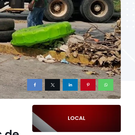
LOCAL
s de