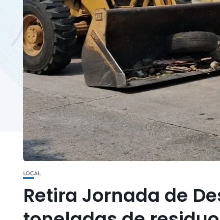
LOCAL
Retira Jornada de De
toneladas de residuos