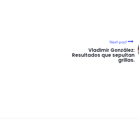
Next post
Vladimir González:
Resultados que sepultan
grillas.