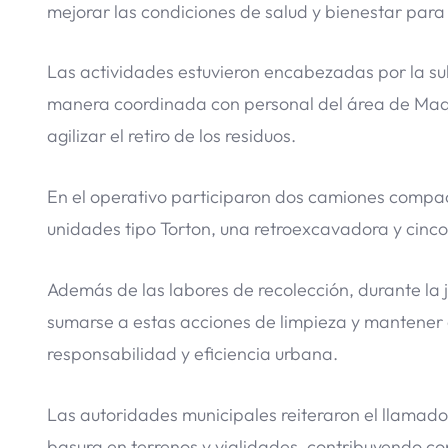
mejorar las condiciones de salud y bienestar para 
Las actividades estuvieron encabezadas por la su
manera coordinada con personal del área de Maqu
agilizar el retiro de los residuos.
En el operativo participaron dos camiones compac
unidades tipo Torton, una retroexcavadora y cin
Además de las labores de recolección, durante la j
sumarse a estas acciones de limpieza y mantener 
responsabilidad y eficiencia urbana.
Las autoridades municipales reiteraron el llamado
basura en terrenos y vialidades, contribuyendo c