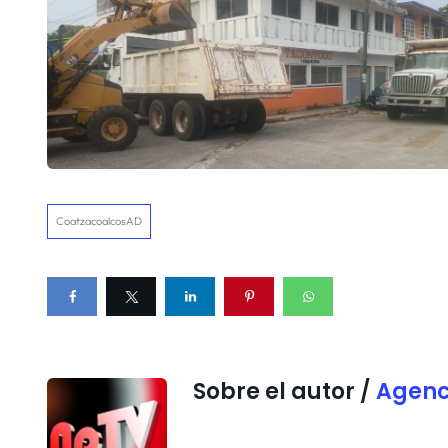
CoatzacoalcosAD
Sobre el autor /
Agenc