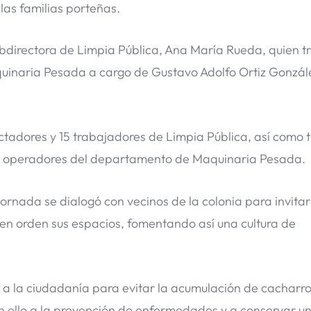
las familias porteñas.
bdirectora de Limpia Pública, Ana María Rueda, quien t
inaria Pesada a cargo de Gustavo Adolfo Ortiz Gonzál
tadores y 15 trabajadores de Limpia Pública, así como t
co operadores del departamento de Maquinaria Pesada.
ornada se dialogó con vecinos de la colonia para invitar
en orden sus espacios, fomentando así una cultura de
 a la ciudadanía para evitar la acumulación de cacharro
on ello a la prevención de enfermedades y a conservar u