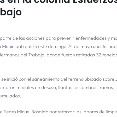
abajo
 parte de las acciones para prevenir enfermedades y m
no Municipal realizó este domingo 24 de mayo una Jorna
 Hermanos del Trabajo, donde fueron retiradas 32 tonel
se inició con el saneamiento del terreno ubicado sobre 
vantaron muebles en desuso, llantas, escombros, ramas,
cumulados.
e Pedro Miguel Rosaldo por reforzar las labores de limpi