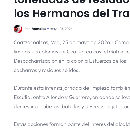
los Hermanos del Tr
Por
Agencias
mayo 25, 2026
Coatzacoalcos, Ver., 25 de mayo de 2026.- Como
limpias las colonias de Coatzacoalcos, el Gobier
Descacharrización en la colonia Esfuerzos de los
cacharros y residuos sólidos.
Durante esta intensa jornada de limpieza también 
Escutia, entre Allende y Guerrero, en donde se le
doméstica, cubetas, botellas y diversos objetos a
Estas acciones forman parte del interés del alcald