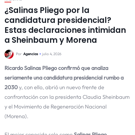
¿Salinas Pliego por la
candidatura presidencial?
Estas declaraciones intimidan
a Sheinbaum y Morena
Por
Agencias
julio 4, 2026
Ricardo Salinas Pliego confirmó que analiza
seriamente una candidatura presidencial rumbo a
2030
y, con ello, abrió un nuevo frente de
confrontación con la presidenta Claudia Sheinbaum
y el Movimiento de Regeneración Nacional
(Morena).
El mejor conocido solo como
Salinas Pliego
,