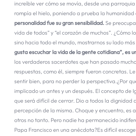
increíble ver cómo se movía, desde una parroquia 
rompía el hielo, poniendo a prueba la humanidad 
personalidad fue su gran sensibilidad.
Se preocupab
vida de todos” y “el corazón de muchos”. ¿Cómo lo
sino hacia todo el mundo, mostrarnos su lado má
gusta escuchar la vida de la gente cotidiana”, es 
los verdaderos sacerdotes que han pasado mucho 
respuestas, como él, siempre fueron concretas. L
sentir bien, para no perder la perspectiva.¿Por q
implicado un antes y un después. El concepto de Ig
que será difícil de cerrar. Dio a todos la dignidad 
percepción de la misma. Choque y encuentro, es a
otros no tanto. Pero nadie ha permanecido indifer
Papa Francisco en una anécdota?Es difícil escoger