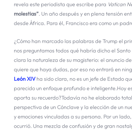
revela este periodista que escribe para
Vatican N
molestias”
. Un año después y en plena tensión ent
desde África. Para él, Francisco era como un padr
¿Cómo han marcado las palabras de Trump el primer
nos preguntamos todos qué habría dicho el Santo 
clara la naturaleza de su magisterio: el anuncio d
quiere que haya dudas, por eso no entrará en nin
León XIV
ha sido clara, no es un jefe de Estado qu
parecido un enfoque profundo e inteligente.Hoy es
aporta su recuerdo?Todavía no he elaborado totalm
perspectiva de un Cónclave y la elección de un nu
y emociones vinculadas a su persona. Por un lado,
ocurrió. Una mezcla de confusión y de gran nostalg