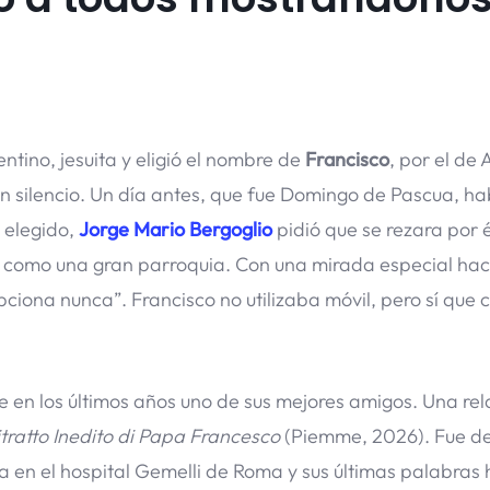
tino, jesuita y eligió el nombre de
Francisco
, por el de 
 en silencio. Un día antes, que fue Domingo de Pascua, h
 elegido,
Jorge Mario Bergoglio
pidió que se rezara por é
no como una gran parroquia. Con una mirada especial hac
iona nunca”. Francisco no utilizaba móvil, pero sí que 
ue en los últimos años uno de sus mejores amigos. Una rel
tratto Inedito di Papa Francesco
(Piemme, 2026). Fue de
a en el hospital Gemelli de Roma y sus últimas palabras 