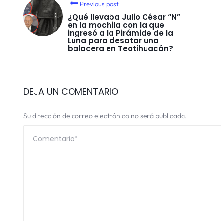
Previous post
¿Qué llevaba Julio César “N”
en la mochila con la que
ingresó a la Pirámide de la
Luna para desatar una
balacera en Teotihuacán?
DEJA UN COMENTARIO
Su dirección de correo electrónico no será publicada.