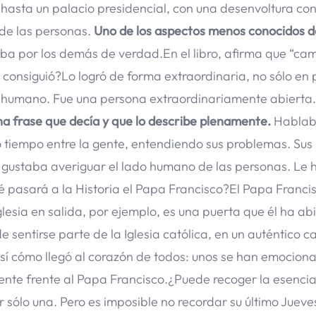
hasta un palacio presidencial, con una desenvoltura con
de las personas.
Uno de los aspectos menos conocidos d
a por los demás de verdad.En el libro, afirma que “cam
 consiguió?Lo logró de forma extraordinaria, no sólo en
s humano. Fue una persona extraordinariamente abierta
una frase que decía y que lo describe plenamente.
Hablab
tiempo entre la gente, entendiendo sus problemas. Sus
e gustaba averiguar el lado humano de las personas. Le 
ué pasará a la Historia el Papa Francisco?El Papa Franci
lesia en salida, por ejemplo, es una puerta que él ha abi
de sentirse parte de la Iglesia católica, en un auténtico 
sí cómo llegó al corazón de todos: unos se han emocion
ente frente al Papa Francisco.¿Puede recoger la esencia
 sólo una. Pero es imposible no recordar su último Jueve