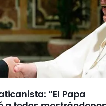
aticanista: “El Papa
ó a todos mostrándonos