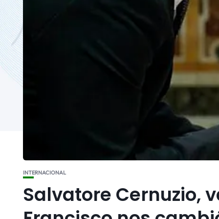
INTERNACIONAL
Salvatore Cernuzio, v
Francisco nos cambi