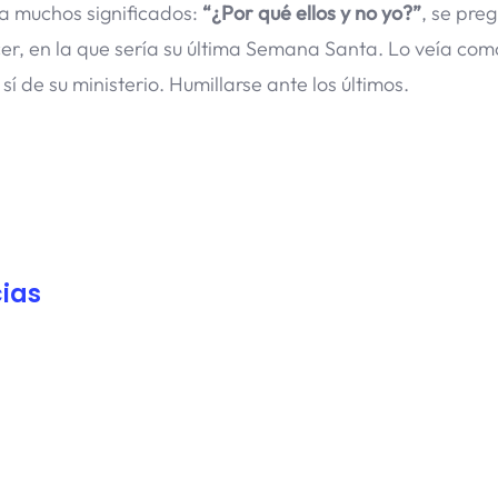
ba muchos significados:
“¿Por qué ellos y no yo?”
, se pre
ecer, en la que sería su última Semana Santa. Lo veía com
sí de su ministerio. Humillarse ante los últimos.
ias