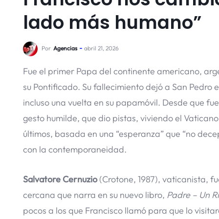
lado más humano”
Por
Agencias
abril 21, 2026
Fue el primer Papa del continente americano, argen
su Pontificado. Su fallecimiento dejó a San Pedro
incluso una vuelta en su papamóvil. Desde que fue
gesto humilde, que dio pistas, viviendo el Vatica
últimos, basada en una “esperanza” que “no decepc
con la contemporaneidad.
Salvatore Cernuzio
(Crotone, 1987), vaticanista, f
cercana que narra en su nuevo libro,
Padre – Un Ri
pocos a los que Francisco llamó para que lo visitar