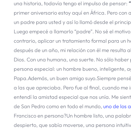
una historia, todavía tengo el impulso de pensar:
primer aniversario estoy aquí en África. Pero con
un padre para usted y así lo llamó desde el princi
Luego empecé a llamarlo “padre”. No sé el motivo,
contrario, aplicar un tratamiento formal para un 
después de un año, mi relación con él me resulta al
Dios. Con una humana, una suerte. No sólo haber p
persona especial: un hombre bueno, inteligente, 
Papa.Además, un buen amigo suyo.Siempre pensé 
a las que apreciaba. Pero fue al final, cuando me 
entendí la amistad especial que nos unía. Me sien
de San Pedro como en todo el mundo,
uno de los 
Francisco en persona?Un hombre listo, una palabr
despierto, que sabía moverse, una persona intuiti